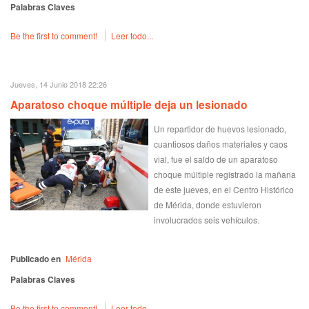
Palabras Claves
Be the first to comment!
Leer todo...
Jueves, 14 Junio 2018 22:26
Aparatoso choque múltiple deja un lesionado
Un repartidor de huevos lesionado,
cuantiosos daños materiales y caos
vial, fue el saldo de un aparatoso
choque múltiple registrado la mañana
de este jueves, en el Centro Histórico
de Mérida, donde estuvieron
involucrados seis vehículos.
Publicado en
Mérida
Palabras Claves
Be the first to comment!
Leer todo...