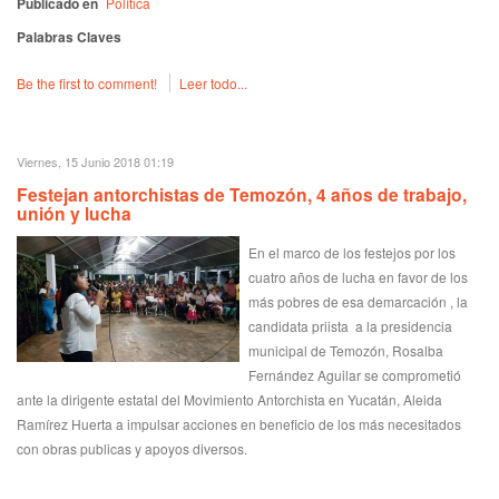
Publicado en
Política
Palabras Claves
Be the first to comment!
Leer todo...
Viernes, 15 Junio 2018 01:19
Festejan antorchistas de Temozón, 4 años de trabajo,
unión y lucha
En el marco de los festejos por los
cuatro años de lucha en favor de los
más pobres de esa demarcación , la
candidata priista a la presidencia
municipal de Temozón, Rosalba
Fernández Aguilar se comprometió
ante la dirigente estatal del Movimiento Antorchista en Yucatán, Aleida
Ramírez Huerta a impulsar acciones en beneficio de los más necesitados
con obras publicas y apoyos diversos.