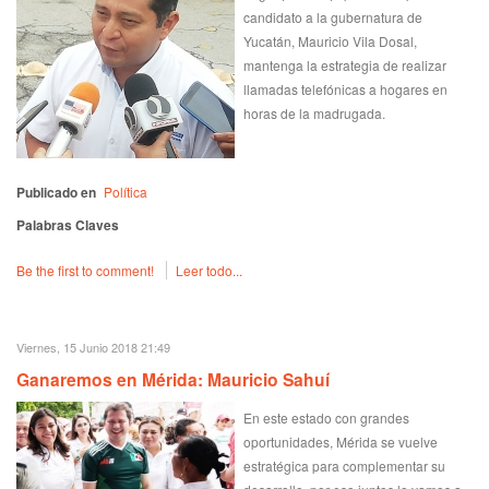
candidato a la gubernatura de
Yucatán, Mauricio Vila Dosal,
mantenga la estrategia de realizar
llamadas telefónicas a hogares en
horas de la madrugada.
Publicado en
Política
Palabras Claves
Be the first to comment!
Leer todo...
Viernes, 15 Junio 2018 21:49
Ganaremos en Mérida: Mauricio Sahuí
En este estado con grandes
oportunidades, Mérida se vuelve
estratégica para complementar su