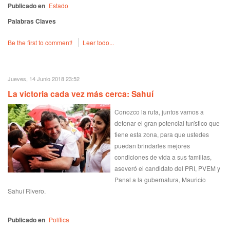
Publicado en
Estado
Palabras Claves
Be the first to comment!
Leer todo...
Jueves, 14 Junio 2018 23:52
La victoria cada vez más cerca: Sahuí
Conozco la ruta, juntos vamos a
detonar el gran potencial turístico que
tiene esta zona, para que ustedes
puedan brindarles mejores
condiciones de vida a sus familias,
aseveró el candidato del PRI, PVEM y
Panal a la gubernatura, Mauricio
Sahuí Rivero.
Publicado en
Política