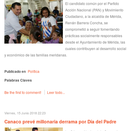
El candidato común por el Partido
Acción Nacional (PAN) y Movimiento
Ciudadano, a la alcaldía de Mérida,
Renán Barrera Concha, se
comprometió a seguir fomentando
prácticas socialmente responsables
desde el Ayuntamiento de Mérida, las
cuales contribuyen al desarrollo social
y económico de las familias meridanas.
Publicado en
Política
Palabras Claves
Be the first to comment!
Leer todo...
Viernes, 15 Junio 2018 22:23
Canaco prevé millonaria derrama por Día del Padre