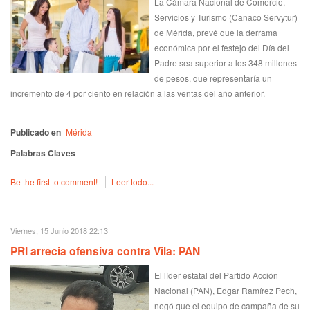
La Cámara Nacional de Comercio,
Servicios y Turismo (Canaco Servytur)
de Mérida, prevé que la derrama
económica por el festejo del Día del
Padre sea superior a los 348 millones
de pesos, que representaría un
incremento de 4 por ciento en relación a las ventas del año anterior.
Publicado en
Mérida
Palabras Claves
Be the first to comment!
Leer todo...
Viernes, 15 Junio 2018 22:13
PRI arrecia ofensiva contra Vila: PAN
El líder estatal del Partido Acción
Nacional (PAN), Edgar Ramírez Pech,
negó que el equipo de campaña de su