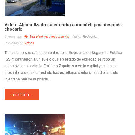
Video: Alcoholizado sujeto roba automóvil para después
chocarlo
6 years ago
Sea el primero en comentar
Author
Redacción
Publicado en
Videos
Tras una persecución, elementos de la Secretaría de Seguridad Publica
(SSP) detuvieron a un sujeto que en estado de ebriedad se robó un
automóvil en la colonia Emiliano Zapata, sur
de la capital yucateca; el
presunto ratero fue arrestado tras estrellarse contra un predio cuando
intentaba huir de la policía.
Leer todo...