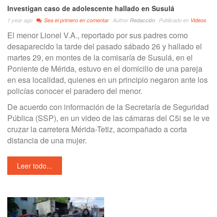
Investigan caso de adolescente hallado en Susulá
1 year ago
Sea el primero en comentar
Author
Redacción
Publicado en
Videos
El menor Lionel V.A., reportado por sus padres como
desaparecido la tarde del pasado sábado 26 y hallado el
martes 29, en montes de la comisaría de Susulá, en el
Poniente de Mérida, estuvo en el domicilio de una pareja
en esa localidad, quienes en un principio negaron ante los
policías conocer el paradero del menor.
De acuerdo con información de la Secretaría de Seguridad
Pública (SSP), en un video de las cámaras del C5i se le ve
cruzar la carretera Mérida-Tetiz, acompañado a corta
distancia de una mujer.
Leer todo...