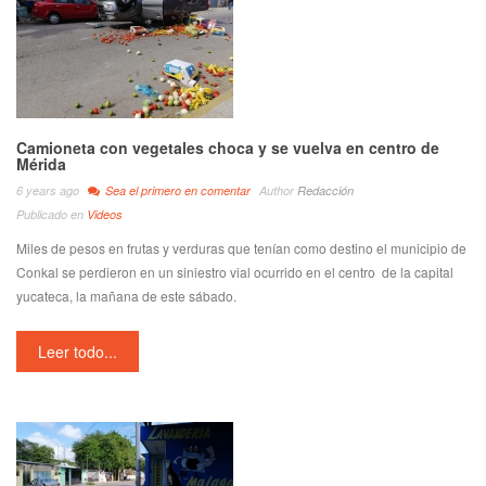
Camioneta con vegetales choca y se vuelva en centro de
Mérida
6 years ago
Sea el primero en comentar
Author
Redacción
Publicado en
Videos
Miles de pesos en frutas y verduras que tenían como destino el municipio de
Conkal se perdieron en un siniestro vial ocurrido en el centro de la capital
yucateca, la mañana de este sábado.
Leer todo...