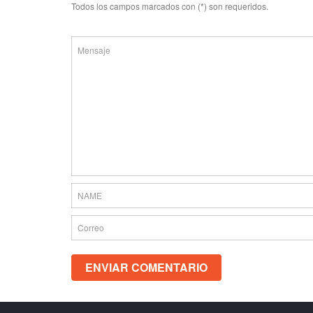
Todos los campos marcados con (*) son requeridos.