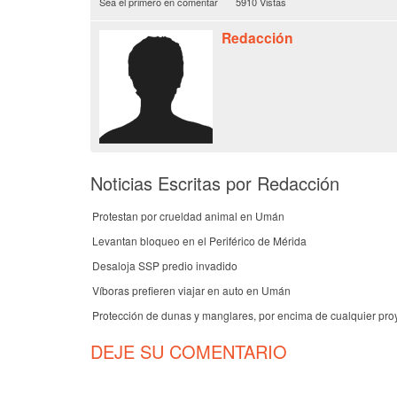
Sea el primero en comentar
5910 Vistas
Redacción
Noticias Escritas por Redacción
Protestan por crueldad animal en Umán
Levantan bloqueo en el Periférico de Mérida
Desaloja SSP predio invadido
Víboras prefieren viajar en auto en Umán
Protección de dunas y manglares, por encima de cualquier pro
DEJE SU COMENTARIO