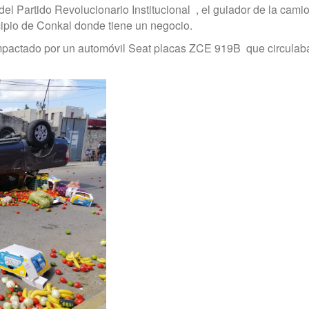
el Partido Revolucionario Institucional
, el guiador de la cami
cipio de Conkal donde tiene un negocio.
ue impactado por un automóvil Seat placas ZCE 919B que circulaba