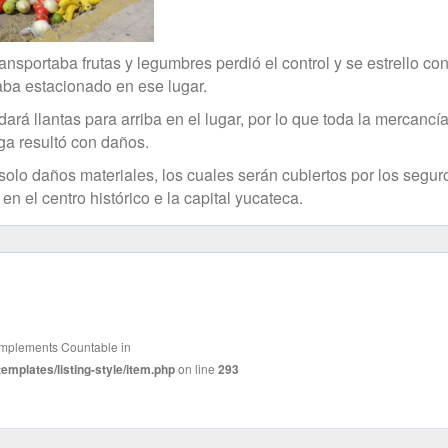
nsportaba frutas y legumbres perdió el control y se estrello con
a estacionado en ese lugar.
á llantas para arriba en el lugar, por lo que toda la mercancí
rga resultó con daños.
lo daños materiales, los cuales serán cubiertos por los segur
en el centro histórico e la capital yucateca.
t implements Countable in
mplates/listing-style/item.php
on line
293