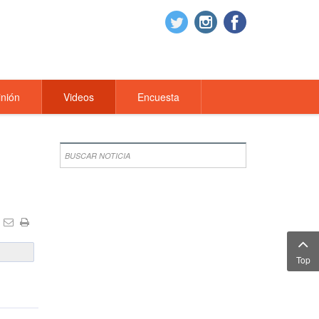
nión
Videos
Encuesta
Top