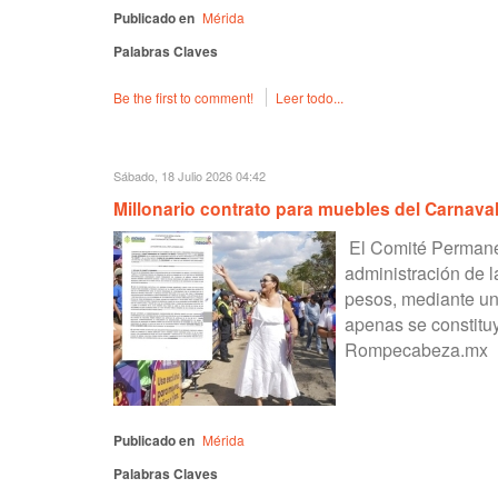
Publicado en
Mérida
Palabras Claves
Be the first to comment!
Leer todo...
Sábado, 18 Julio 2026 04:42
Millonario contrato para muebles del Carnava
El Comité Permane
administración de l
pesos, mediante un
apenas se constituy
Rompecabeza.mx
Publicado en
Mérida
Palabras Claves