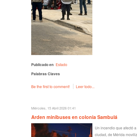
Publicado en
Estado
Palabras Claves
Be the first to comment!
Leer todo...
Miércoles, 15 Abril 2026 01:41
Arden minibuses en colonia Sambulá
Un incendio que afectó a 
ciudad, de Mérida movili