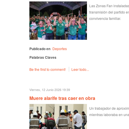
Las Zonas Fan instaladas
transmisión del partido 
convivencia familiar.
Publicado en
Deportes
Palabras Claves
Be the first to comment!
Leer todo...
Viernes, 12 Junio 2026 19:39
Muere alarife tras caer en obra
Un trabajador de aproxim
mientras laboraba en una