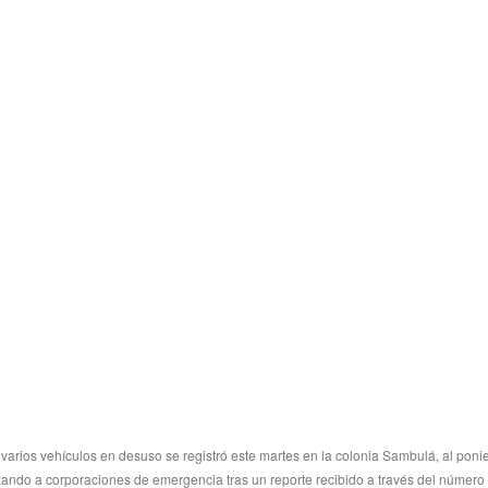
varios vehículos en desuso se registró este martes en la colonia Sambulá, al ponie
zando a corporaciones de emergencia tras un reporte recibido a través del número 