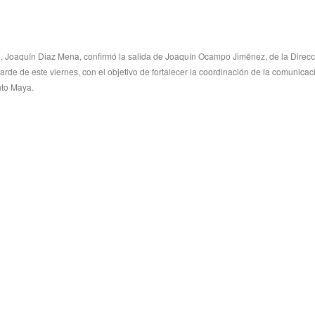
, Joaquín Diaz Mena, confirmó la salida de Joaquín Ocampo Jiménez, de la Direcc
arde de este viernes, con el objetivo de fortalecer la coordinación de la comunicac
to Maya.