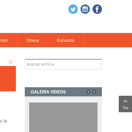
nión
Videos
Encuesta
GALERÍA VIDEOS
Top
e la