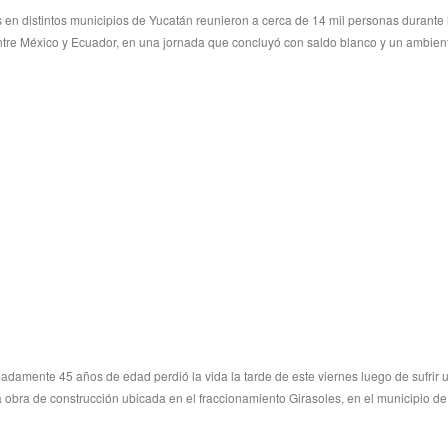
 en distintos municipios de Yucatán reunieron a cerca de 14 mil personas durante 
entre México y Ecuador, en una jornada que concluyó con saldo blanco y un ambien
adamente 45 años de edad perdió la vida la tarde de este viernes luego de sufrir 
 obra de construcción ubicada en el fraccionamiento Girasoles, en el municipio de