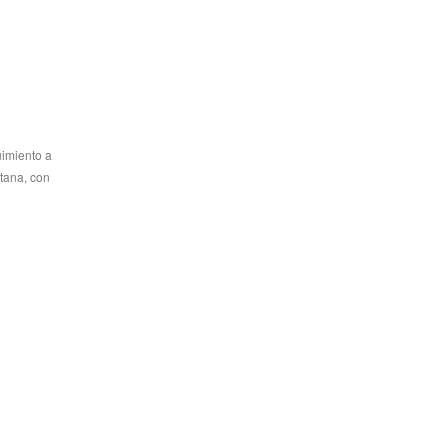
uimiento a
itana, con