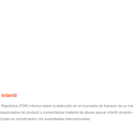
infantil
a República (FGR) informó sobre la detención en el municipio de Kanasín de un in
esponsable de producir y comercializar material de abuso sexual infantil durante 
alizado en coordinación con autoridades internacionales.