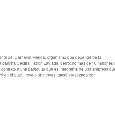
l
nte del Carnaval Mérida, organismo que depende de la
a panista Cecilia Patrón Laviada, derrochó más de 10 millones 
 contrato a una particular que es integrante de una empresa qu
ó en el 2025, reveló una investigación realizada por