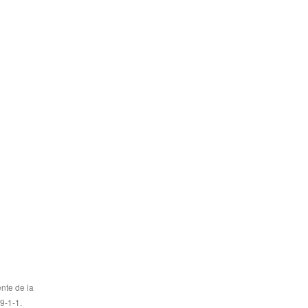
nte de la
9-1-1.