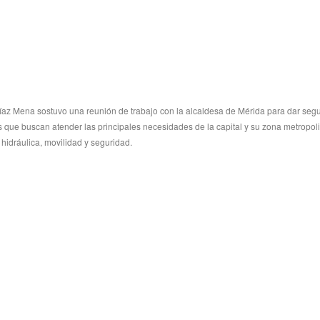
az Mena sostuvo una reunión de trabajo con la alcaldesa de Mérida para dar seg
s que buscan atender las principales necesidades de la capital y su zona metropol
 hidráulica, movilidad y seguridad.