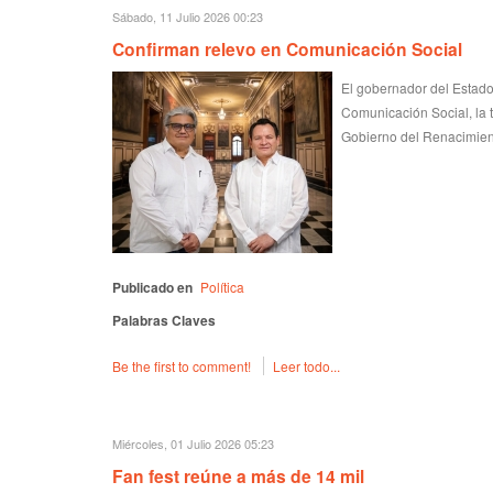
Sábado, 11 Julio 2026 00:23
Confirman relevo en Comunicación Social
El gobernador del Estado
Comunicación Social, la t
Gobierno del Renacimien
Publicado en
Política
Palabras Claves
Be the first to comment!
Leer todo...
Miércoles, 01 Julio 2026 05:23
Fan fest reúne a más de 14 mil