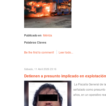
Publicado en
Mérida
Palabras Claves
Be the first to comment!
Leer todo...
Sábado, 11 Abril 2026 23:16
Detienen a presunto implicado en explotación 
La Fiscalía General de l
señalado como presunto r
años, en un operativo re