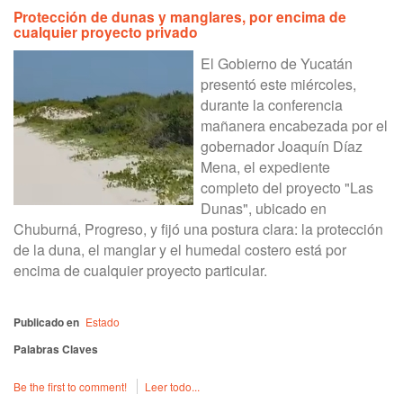
Protección de dunas y manglares, por encima de
cualquier proyecto privado
El Gobierno de Yucatán
presentó este miércoles,
durante la conferencia
mañanera encabezada por el
gobernador Joaquín Díaz
Mena, el expediente
completo del proyecto "Las
Dunas", ubicado en
Chuburná, Progreso, y fijó una postura clara: la protección
de la duna, el manglar y el humedal costero está por
encima de cualquier proyecto particular.
Publicado en
Estado
Palabras Claves
Be the first to comment!
Leer todo...