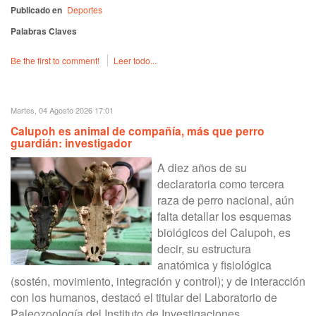
Publicado en
Deportes
Palabras Claves
Be the first to comment!
Leer todo...
Martes, 04 Agosto 2026 17:01
Calupoh es animal de compañía, más que perro
guardián: investigador
A diez años de su
declaratoria como tercera
raza de perro nacional, aún
falta detallar los esquemas
biológicos del Calupoh, es
decir, su estructura
anatómica y fisiológica
(sostén, movimiento, integración y control); y de interacción
con los humanos, destacó el titular del Laboratorio de
Paleozoología del Instituto de Investigaciones