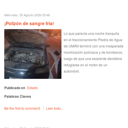
Miércoles, 05 Agosto 2026 05:48
¡Polizón de sangre fría!
Lo que parecía una noche tranquila
en el fraccionamiento Piedra de Agua
de UMÁN terminó con una inesperada
movilización policiaca y de bomberos,
luego de que una serpiente decidiera
refugiarse en el motor de un
automóvil.
Publicado en
Estado
Palabras Claves
Be the first to comment!
Leer todo...