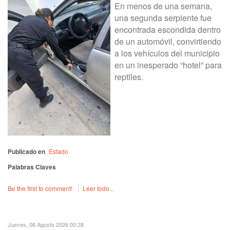
En menos de una semana,
una segunda serpiente fue
encontrada escondida dentro
de un automóvil, convirtiendo
a los vehículos del municipio
en un inesperado “hotel” para
reptiles.
Publicado en
Estado
Palabras Claves
Be the first to comment!
Leer todo...
Jueves, 06 Agosto 2026 00:28