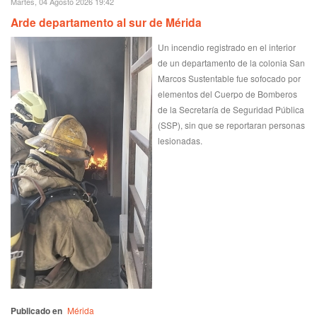
Martes, 04 Agosto 2026 19:42
Arde departamento al sur de Mérida
Un incendio registrado en el interior
de un departamento de la colonia San
Marcos Sustentable fue sofocado por
elementos del Cuerpo de Bomberos
de la Secretaría de Seguridad Pública
(SSP), sin que se reportaran personas
lesionadas.
Publicado en
Mérida