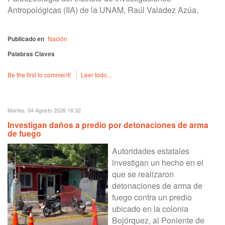
Antropológicas (IIA) de la UNAM, Raúl Valadez Azúa.
Publicado en
Nación
Palabras Claves
Be the first to comment!
Leer todo...
Martes, 04 Agosto 2026 16:32
Investigan daños a predio por detonaciones de arma
de fuego
Autoridades estatales
investigan un hecho en el
que se realizaron
detonaciones de arma de
fuego contra un predio
ubicado en la colonia
Bojórquez, al Poniente de