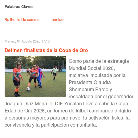
Palabras Claves
Be the first to comment!
Leer todo...
Martes, 04 Agosto 2026 17:16
Definen finalistas de la Copa de Oro
Como parte de la estrategia
Mundial Social 2026,
iniciativa impulsada por la
Presidenta Claudia
Sheinbaum Pardo y
respaldada por el gobernador
Joaquín Díaz Mena, el DIF Yucatán llevó a cabo la Copa
Edad de Oro 2026, un torneo de fútbol caminando dirigido
a personas mayores para promover la activación física, la
convivencia y la participación comunitaria.