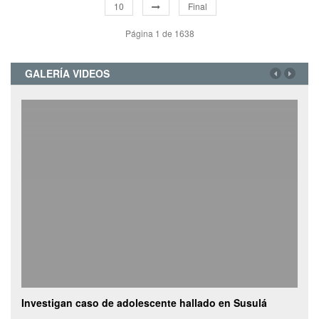
10
Final
Página 1 de 1638
GALERÍA VIDEOS
an caso de adolescente hallado en Susulá
Camioneta con veg
de