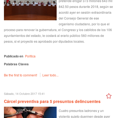
pretende erogar 373 millones 643 mil
842.50 pesos durante 2018, según se
acordó ayer en sesión extraordinaria
del Consejo General de ese
organismo ciudadano, por lo que el
proceso para renovar la gubernatura, el Congreso y los cabildos de los 106
ayuntamientos del estado, le costará al erario público 560 millones de
pesos, si el proyecto es aprobado por diputados locales.
Publicado en
Política
Palabras Claves
Be the first to comment!
Leer todo...
Sábado, 14 Octubre 2017 15:41
Cárcel preventiva para 5 presuntos delincuentes
Cuatro presuntos ladrones y un
violento sujeto duermen desde ayer