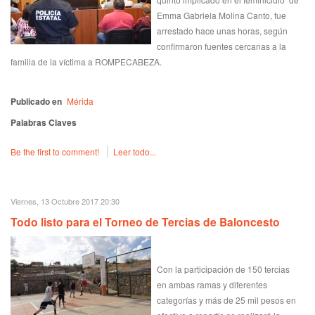
Emma Gabriela Molina Canto, fue
arrestado hace unas horas, según
confirmaron fuentes cercanas a la
familia de la víctima a ROMPECABEZA.
Publicado en
Mérida
Palabras Claves
Be the first to comment!
Leer todo...
Viernes, 13 Octubre 2017 20:30
Todo listo para el Torneo de Tercias de Baloncesto
Con la participación de 150 tercias
en ambas ramas y diferentes
categorías y más de 25 mil pesos en