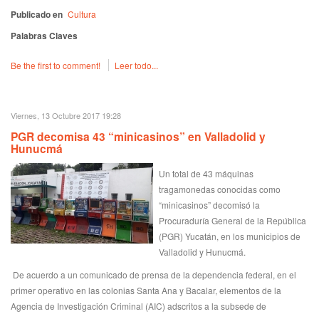
Publicado en
Cultura
Palabras Claves
Be the first to comment!
Leer todo...
Viernes, 13 Octubre 2017 19:28
PGR decomisa 43 “minicasinos” en Valladolid y
Hunucmá
Un total de 43 máquinas
tragamonedas conocidas como
“minicasinos” decomisó la
Procuraduría General de la República
(PGR) Yucatán, en los municipios de
Valladolid y Hunucmá.
De acuerdo a un comunicado de prensa de la dependencia federal, en el
primer operativo en las colonias Santa Ana y Bacalar, elementos de la
Agencia de Investigación Criminal (AIC) adscritos a la subsede de