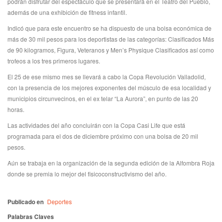
podrán disfrutar del espectáculo que se presentará en el Teatro del Pueblo,
además de una exhibición de fitness infantil.
Indicó que para este encuentro se ha dispuesto de una bolsa económica de
más de 30 mil pesos para los deportistas de las categorías: Clasificados Más
de 90 kilogramos, Figura, Veteranos y Men’s Physique Clasificados así como
trofeos a los tres primeros lugares.
El 25 de ese mismo mes se llevará a cabo la Copa Revolución Valladolid,
con la presencia de los mejores exponentes del músculo de esa localidad y
municipios circunvecinos, en el ex telar “La Aurora”, en punto de las 20
horas.
Las actividades del año concluirán con la Copa Casi Life que está
programada para el dos de diciembre próximo con una bolsa de 20 mil
pesos.
Aún se trabaja en la organización de la segunda edición de la Alfombra Roja
donde se premia lo mejor del fisicoconstructivismo del año.
Publicado en
Deportes
Palabras Claves