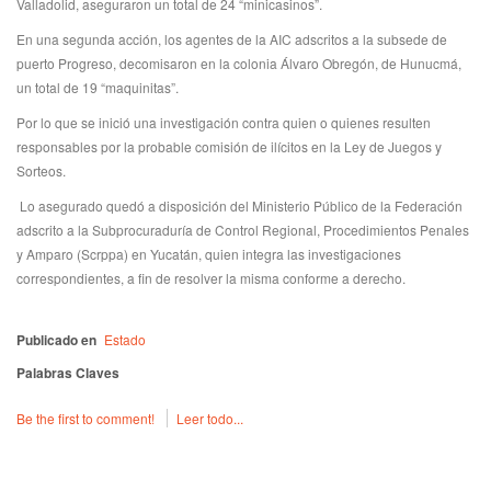
Valladolid, aseguraron un total de 24 “minicasinos”.
En una segunda acción, los agentes de la AIC adscritos a la subsede de
puerto Progreso, decomisaron en la colonia Álvaro Obregón, de Hunucmá,
un total de 19 “maquinitas”.
Por lo que se inició una investigación contra quien o quienes resulten
responsables por la probable comisión de ilícitos en la Ley de Juegos y
Sorteos.
Lo asegurado quedó a disposición del Ministerio Público de la Federación
adscrito a la Subprocuraduría de Control Regional, Procedimientos Penales
y Amparo (Scrppa) en Yucatán, quien integra las investigaciones
correspondientes, a fin de resolver la misma conforme a derecho.
Publicado en
Estado
Palabras Claves
Be the first to comment!
Leer todo...