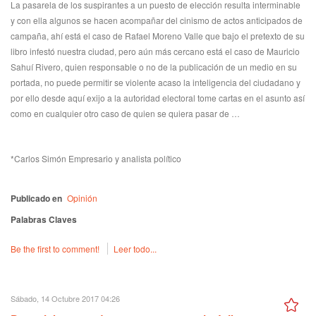
La pasarela de los suspirantes a un puesto de elección resulta interminable
y con ella algunos se hacen acompañar del cinismo de actos anticipados de
campaña, ahí está el caso de Rafael Moreno Valle que bajo el pretexto de su
libro infestó nuestra ciudad, pero aún más cercano está el caso de Mauricio
Sahuí Rivero, quien responsable o no de la publicación de un medio en su
portada, no puede permitir se violente acaso la inteligencia del ciudadano y
por ello desde aquí exijo a la autoridad electoral tome cartas en el asunto así
como en cualquier otro caso de quien se quiera pasar de …
*Carlos Simón Empresario y analista político
Publicado en
Opinión
Palabras Claves
Be the first to comment!
Leer todo...
Sábado, 14 Octubre 2017 04:26