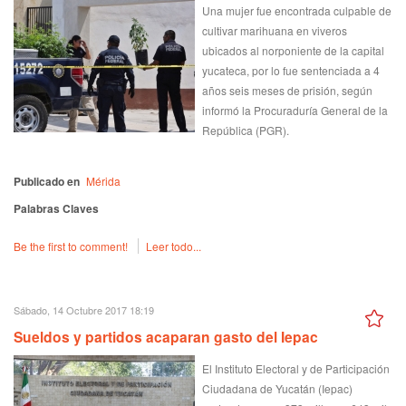
Una mujer fue encontrada culpable de
cultivar marihuana en viveros
ubicados al norponiente de la capital
yucateca, por lo fue sentenciada a 4
años seis meses de prisión, según
informó la Procuraduría General de la
República (PGR).
Publicado en
Mérida
Palabras Claves
Be the first to comment!
Leer todo...
Sábado, 14 Octubre 2017 18:19
Sueldos y partidos acaparan gasto del Iepac
El Instituto Electoral y de Participación
Ciudadana de Yucatán (Iepac)