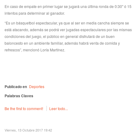
En caso de empate en primer lugar se jugará una última ronda de 0:30" ó 15
intentos para determinar al ganador.
“Es un básquetbol espectacular, ya que al ser en media cancha siempre se
está atacando, además se podrá ver jugadas espectaculares por las mismas
condiciones del juego, el público en general disfrutará de un buen
baloncesto en un ambiente familiar, además habrá venta de comida y
refrescos”, mencionó Loría Martínez.
Publicado en
Deportes
Palabras Claves
Be the first to comment!
Leer todo...
Viernes, 13 Octubre 2017 19:42