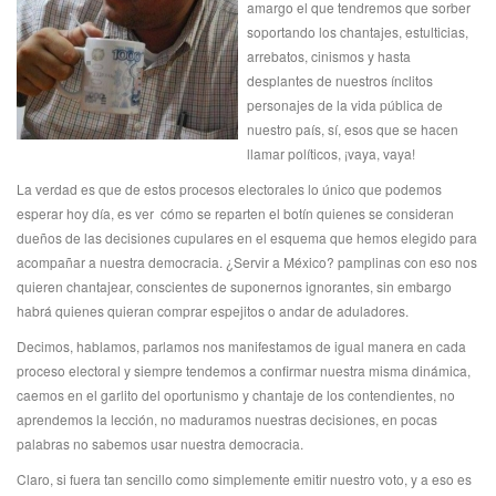
amargo el que tendremos que sorber
soportando los chantajes, estulticias,
arrebatos, cinismos y hasta
desplantes de nuestros ínclitos
personajes de la vida pública de
nuestro país, sí, esos que se hacen
llamar políticos, ¡vaya, vaya!
La verdad es que de estos procesos electorales lo único que podemos
esperar hoy día, es ver cómo se reparten el botín quienes se consideran
dueños de las decisiones cupulares en el esquema que hemos elegido para
acompañar a nuestra democracia. ¿Servir a México? pamplinas con eso nos
quieren chantajear, conscientes de suponernos ignorantes, sin embargo
habrá quienes quieran comprar espejitos o andar de aduladores.
Decimos, hablamos, parlamos nos manifestamos de igual manera en cada
proceso electoral y siempre tendemos a confirmar nuestra misma dinámica,
caemos en el garlito del oportunismo y chantaje de los contendientes, no
aprendemos la lección, no maduramos nuestras decisiones, en pocas
palabras no sabemos usar nuestra democracia.
Claro, si fuera tan sencillo como simplemente emitir nuestro voto, y a eso es