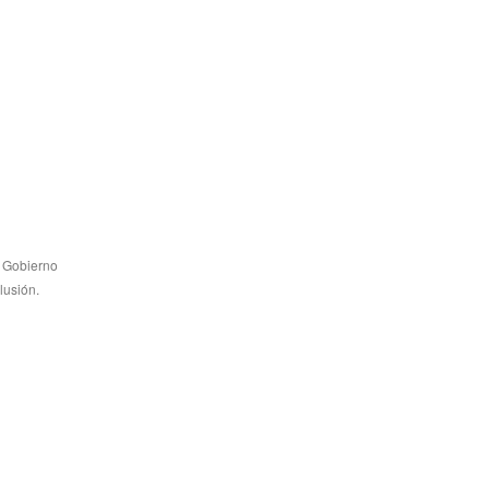
l Gobierno
lusión.