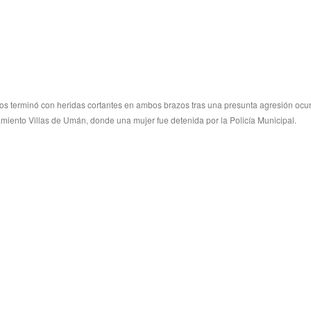
s terminó con heridas cortantes en ambos brazos tras una presunta agresión ocur
amiento Villas de Umán, donde una mujer fue detenida por la Policía Municipal.