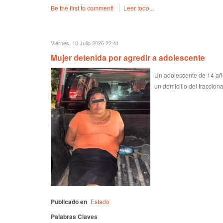
Be the first to comment!
Leer todo...
Viernes, 10 Julio 2026 22:41
Mujer detenida por agredir a adolescente
Un adolescente de 14 año
un domicilio del fraccion
Publicado en
Estado
Palabras Claves