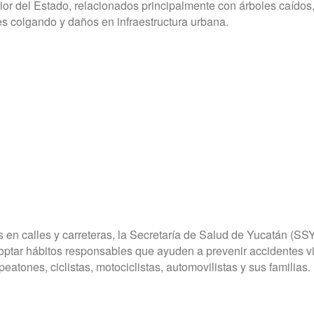
rior del Estado, relacionados principalmente con árboles caídos
les colgando y daños en infraestructura urbana.
s en calles y carreteras, la Secretaría de Salud de Yucatán (SS
optar hábitos responsables que ayuden a prevenir accidentes vi
peatones, ciclistas, motociclistas, automovilistas y sus familias.