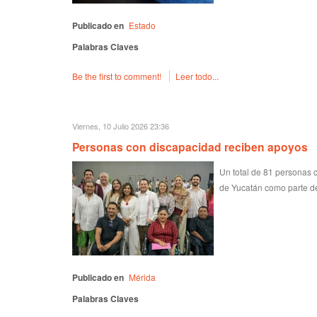
Publicado en
Estado
Palabras Claves
Be the first to comment!
Leer todo...
Viernes, 10 Julio 2026 23:36
Personas con discapacidad reciben apoyos
Un total de 81 personas 
de Yucatán como parte de 
Publicado en
Mérida
Palabras Claves