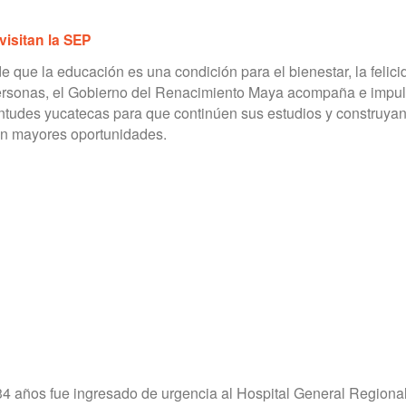
isitan la SEP
e que la educación es una condición para el bienestar, la felici
personas, el Gobierno del Renacimiento Maya acompaña e impul
entudes yucatecas para que continúen sus estudios y construya
on mayores oportunidades.
4 años fue ingresado de urgencia al Hospital General Regional