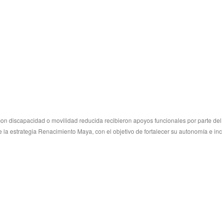
con discapacidad o movilidad reducida recibieron apoyos funcionales por parte de
la estrategia Renacimiento Maya, con el objetivo de fortalecer su autonomía e inc