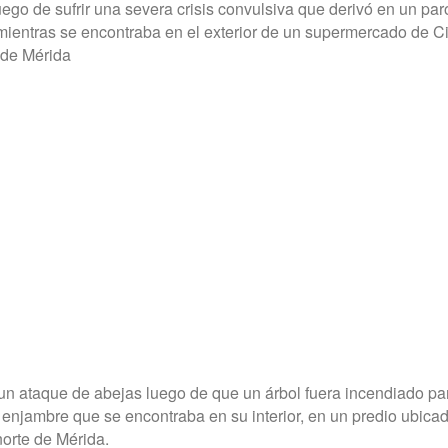
ego de sufrir una severa crisis convulsiva que derivó en un par
 mientras se encontraba en el exterior de un supermercado de 
 de Mérida
 un ataque de abejas luego de que un árbol fuera incendiado pa
n enjambre que se encontraba en su interior, en un predio ubicad
norte de Mérida.