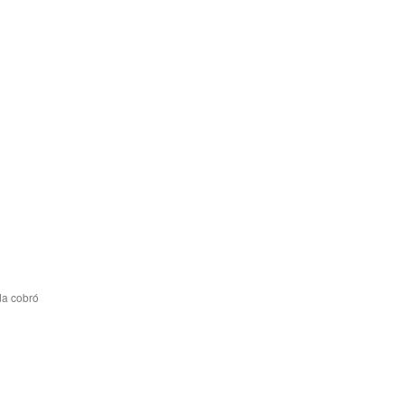
da cobró