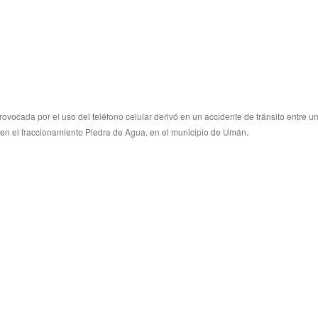
rovocada por el uso del teléfono celular derivó en un accidente de tránsito entre u
en el fraccionamiento Piedra de Agua, en el municipio de Umán.