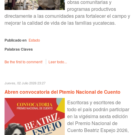
obras comunitarias y
programas productivos
directamente a las comunidades para fortalecer el campo y
mejorar la calidad de vida de las familias yucatecas.
Publicado en
Estado
Palabras Claves
Be the first to comment!
Leer todo...
Jueves, 02 Julio 2026 23:27
Abren convocatoria del Ptemio Nacional de Cuento
Escritoras y escritores de
todo el país podrán participar
en la vigésima sexta edición
del Premio Nacional de
Cuento Beatriz Espejo 2026,