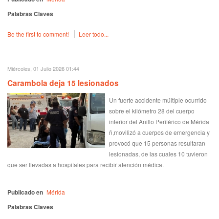
Palabras Claves
Be the first to comment!
Leer todo...
Miércoles, 01 Julio 2026 01:44
Carambola deja 15 lesionados
Un fuerte accidente múltiple ocurrido
sobre el kilómetro 28 del cuerpo
interior del Anillo Periférico de Mérida
ñ,movilizó a cuerpos de emergencia y
provocó que 15 personas resultaran
lesionadas, de las cuales 10 tuvieron
que ser llevadas a hospitales para recibir atención médica.
Publicado en
Mérida
Palabras Claves