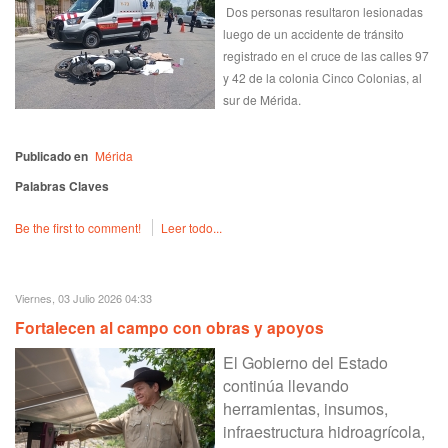
Dos personas resultaron lesionadas
luego de un accidente de tránsito
registrado en el cruce de las calles 97
y 42 de la colonia Cinco Colonias, al
sur de Mérida.
Publicado en
Mérida
Palabras Claves
Be the first to comment!
Leer todo...
Viernes, 03 Julio 2026 04:33
Fortalecen al campo con obras y apoyos
El Gobierno del Estado
continúa llevando
herramientas, insumos,
infraestructura hidroagrícola,