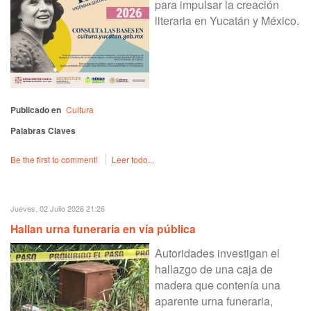
para impulsar la creación
literaria en Yucatán y México.
Publicado en
Cultura
Palabras Claves
Be the first to comment!
Leer todo...
Jueves, 02 Julio 2026 21:26
Hallan urna funeraria en vía pública
Autoridades investigan el
hallazgo de una caja de
madera que contenía una
aparente urna funeraria,