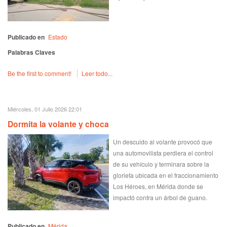
Publicado en
Estado
Palabras Claves
Be the first to comment!
Leer todo...
Miércoles, 01 Julio 2026 22:01
Dormita la volante y choca
Un descuido al volante provocó que
una automovilista perdiera el control
de su vehículo y terminara sobre la
glorieta ubicada en el fraccionamiento
Los Héroes, en Mérida donde se
impactó contra un árbol de guano.
Publicado en
Mérida