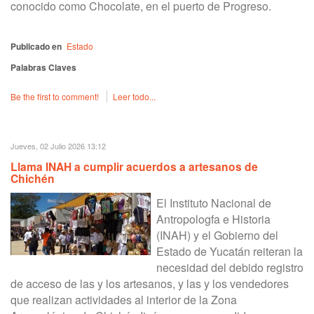
conocido como Chocolate, en el puerto de Progreso.
Publicado en
Estado
Palabras Claves
Be the first to comment!
Leer todo...
Jueves, 02 Julio 2026 13:12
Llama INAH a cumplir acuerdos a artesanos de
Chichén
El Instituto Nacional de
Antropologfa e Historia
(INAH) y el Gobierno del
Estado de Yucatán reiteran la
necesidad del debido registro
de acceso de las y los artesanos, y las y los vendedores
que realizan actividades al interior de la Zona