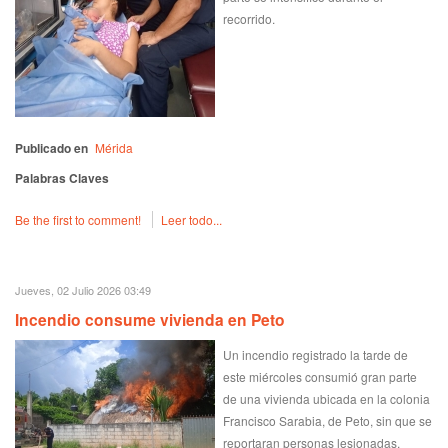
recorrido.
Publicado en
Mérida
Palabras Claves
Be the first to comment!
Leer todo...
Jueves, 02 Julio 2026 03:49
Incendio consume vivienda en Peto
Un incendio registrado la tarde de
este miércoles consumió gran parte
de una vivienda ubicada en la colonia
Francisco Sarabia, de Peto, sin que se
reportaran personas lesionadas.