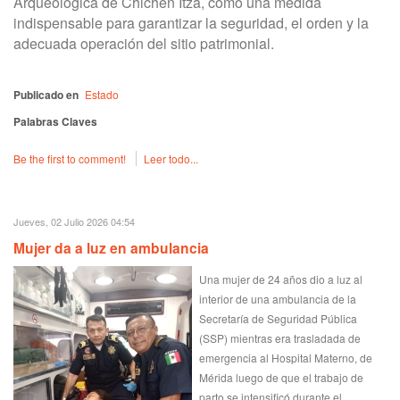
Arqueológica de Chichén Itzá, como una medida
indispensable para garantizar la seguridad, el orden y la
adecuada operación del sitio patrimonial.
Publicado en
Estado
Palabras Claves
Be the first to comment!
Leer todo...
Jueves, 02 Julio 2026 04:54
Mujer da a luz en ambulancia
Una mujer de 24 años dio a luz al
interior de una ambulancia de la
Secretaría de Seguridad Pública
(SSP) mientras era trasladada de
emergencia al Hospital Materno, de
Mérida luego de que el trabajo de
parto se intensificó durante el