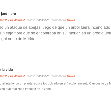
 jardinero
 primero en comentar
Author
Redacción
Publicado en
Mérida
rió un ataque de abejas luego de que un árbol fuera incendiado
r un enjambre que se encontraba en su interior, en un predio ub
o, al norte de Mérida.
 la vida
 primero en comentar
Author
Redacción
Publicado en
Mérida
 al interior de un plantel educativo ubicado en el fraccionamiento Campestre de 
oven que realizaba trabajos en la zona.