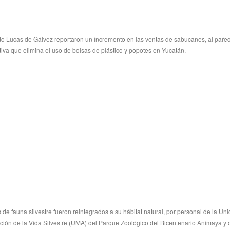
 Lucas de Gálvez reportaron un incremento en las ventas de sabucanes, al parec
ativa que elimina el uso de bolsas de plástico y popotes en Yucatán.
 de fauna silvestre fueron reintegrados a su hábitat natural, por personal de la Un
ión de la Vida Silvestre (UMA) del Parque Zoológico del Bicentenario Animaya y 