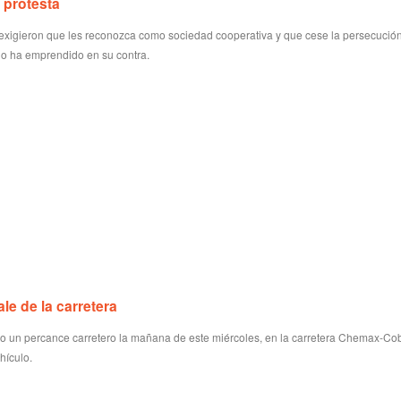
 protesta
exigieron que les reconozca como sociedad cooperativa y que cese la persecución
o ha emprendido en su contra.
le de la carretera
vo un percance carretero la mañana de este miércoles, en la carretera Chemax-Cob
hículo.