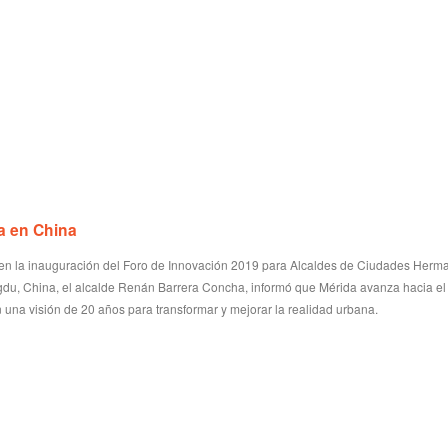
a en China
 en la inauguración del Foro de Innovación 2019 para Alcaldes de Ciudades Herm
du, China, el alcalde Renán Barrera Concha, informó que Mérida avanza hacia el
n una visión de 20 años para transformar y mejorar la realidad urbana.