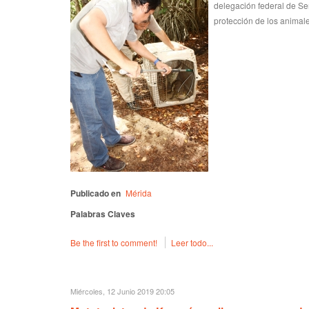
delegación federal de Se
protección de los animale
Publicado en
Mérida
Palabras Claves
Be the first to comment!
Leer todo...
Miércoles, 12 Junio 2019 20:05