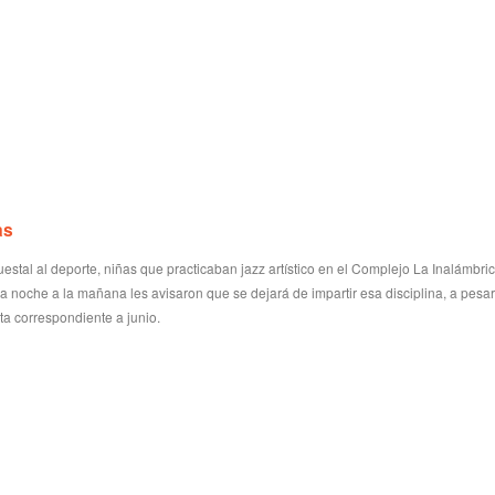
as
estal al deporte, niñas que practicaban jazz artístico en el Complejo La Inalámbri
a noche a la mañana les avisaron que se dejará de impartir esa disciplina, a pesa
a correspondiente a junio.