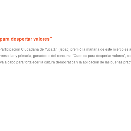
para despertar valores”
de Participación Ciudadana de Yucatán (Iepac) premió la mañana de este miércoles a
eescolar y primaria, ganadores del concurso “Cuentos para despertar valores”, c
eva a cabo para fortalecer la cultura democrática y la aplicación de las buenas prác