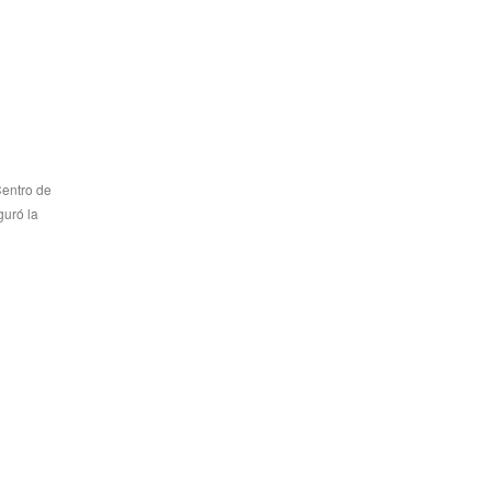
Centro de
guró la