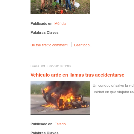
Publicado en
Mérida
Palabras Claves
Be the first to comment!
Leer todo...
Lunes, 03 Junio 2019 01:08
Vehículo arde en llamas tras accidentarse
Un conductor salvo la vid
unidad en que viajaba ra
Publicado en
Estado
Palabras Claves