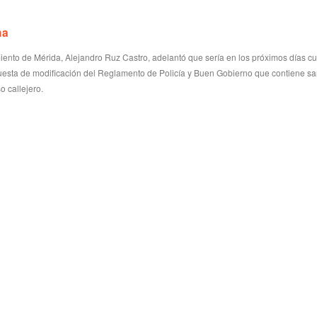
na
miento de Mérida, Alejandro Ruz Castro, adelantó que sería en los próximos días 
puesta de modificación del Reglamento de Policía y Buen Gobierno que contiene s
o callejero.