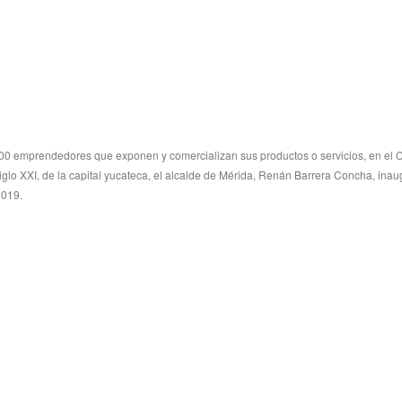
100 emprendedores que exponen y comercializan sus productos o servicios, en el 
lo XXI, de la capital yucateca, el alcalde de Mérida, Renán Barrera Concha, inau
019.