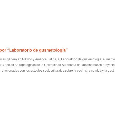
 por “Laboratorio de gusmetología”
n su género en México y América Latina, el Laboratorio de gustemología, alimento
e Ciencias Antropológicas de la Universidad Autónoma de Yucatán busca proyectar
s relacionadas con los estudios socioculturales sobre la cocina, la comida y la gast