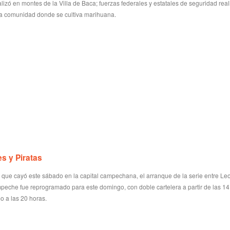
alizó en montes de la Villa de Baca; fuerzas federales y estatales de seguridad rea
ta comunidad donde se cultiva marihuana.
s y Piratas
ia que cayó este sábado en la capital campechana, el arranque de la serie entre L
peche fue reprogramado para este domingo, con doble cartelera a partir de las 14
mo a las 20 horas.