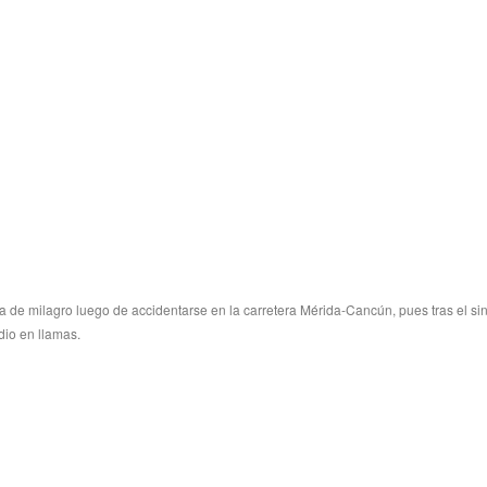
a de milagro luego de accidentarse en la carretera Mérida-Cancún, pues tras el sin
dio en llamas.