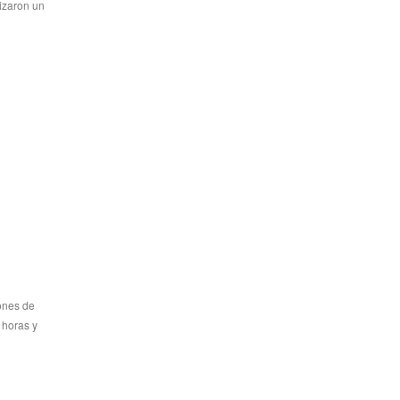
lizaron un
eones de
 horas y