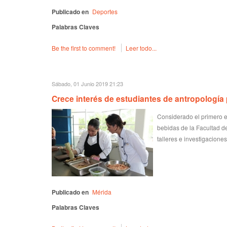
Publicado en
Deportes
Palabras Claves
Be the first to comment!
Leer todo...
Sábado, 01 Junio 2019 21:23
Crece interés de estudiantes de antropología
Considerado el primero e
bebidas de la Facultad d
talleres e investigacione
Publicado en
Mérida
Palabras Claves