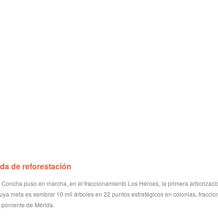
da de reforestación
 Concha puso en marcha, en el fraccionamiento Los Héroes, la primera arborizaci
uya meta es sembrar 10 mil árboles en 22 puntos estratégicos en colonias, fracci
y poniente de Mérida.