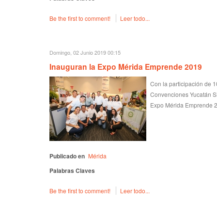
Be the first to comment!
Leer todo...
Domingo, 02 Junio 2019 00:15
Inauguran la Expo Mérida Emprende 2019
Con la participación de 
Convenciones Yucatán Sig
Expo Mérida Emprende 2
Publicado en
Mérida
Palabras Claves
Be the first to comment!
Leer todo...