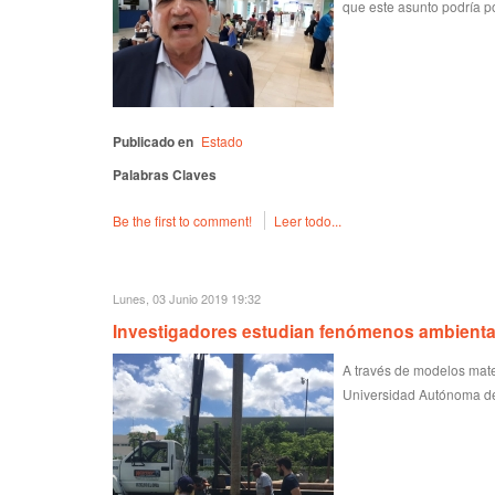
que este asunto podría p
Publicado en
Estado
Palabras Claves
Be the first to comment!
Leer todo...
Lunes, 03 Junio 2019 19:32
Investigadores estudian fenómenos ambienta
A través de modelos matem
Universidad Autónoma de