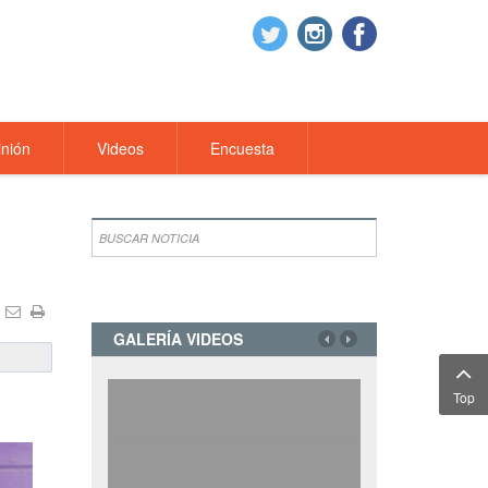
nión
Videos
Encuesta
GALERÍA VIDEOS
Top