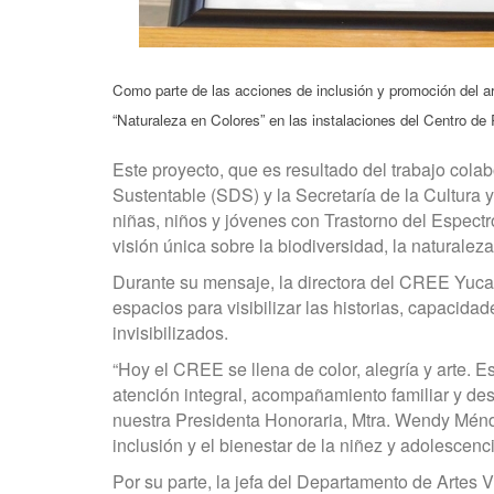
Como parte de las acciones de inclusión y promoción del art
“Naturaleza en Colores” en las instalaciones del Centro d
Este proyecto, que es resultado del trabajo colab
Sustentable (SDS) y la Secretaría de la Cultura y 
niñas, niños y jóvenes con Trastorno del Espectr
visión única sobre la biodiversidad, la naturalez
Durante su mensaje, la directora del CREE Yucatá
espacios para visibilizar las historias, capaci
invisibilizados.
“Hoy el CREE se llena de color, alegría y arte.
atención integral, acompañamiento familiar y desa
nuestra Presidenta Honoraria, Mtra. Wendy Ménd
inclusión y el bienestar de la niñez y adolescenc
Por su parte, la jefa del Departamento de Artes V