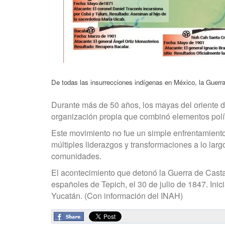
De todas las insurrecciones indígenas en México, la Guerr
Durante más de 50 años, los mayas del oriente de
organización propia que combinó elementos polític
Este movimiento no fue un simple enfrentamiento
múltiples liderazgos y transformaciones a lo lar
comunidades.
El acontecimiento que detonó la Guerra de Castas
españoles de Tepich, el 30 de julio de 1847. In
Yucatán. (Con información del INAH)