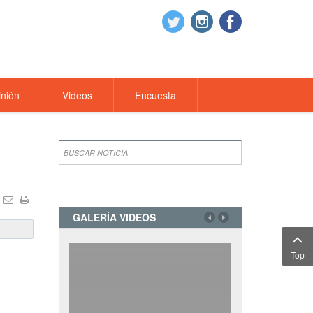
nión
Videos
Encuesta
GALERÍA VIDEOS
Top