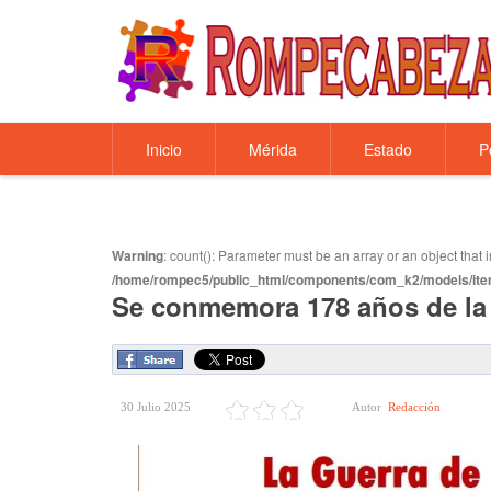
Inicio
Mérida
Estado
P
Warning
: count(): Parameter must be an array or an object tha
/home/rompec5/public_html/components/com_k2/models/ite
Se conmemora 178 años de la
30 Julio 2025
Autor
Redacción