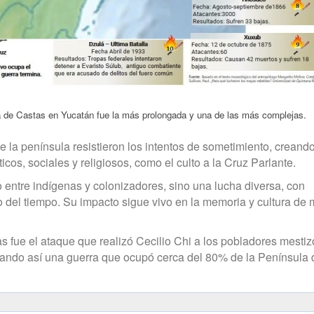
a de Castas en Yucatán fue la más prolongada y una de las más complejas.
 la península resistieron los intentos de sometimiento, creand
os, sociales y religiosos, como el culto a la Cruz Parlante.
 entre indígenas y colonizadores, sino una lucha diversa, con
go del tiempo. Su impacto sigue vivo en la memoria y cultura de
 fue el ataque que realizó Cecilio Chi a los pobladores mestiz
iciando así una guerra que ocupó cerca del 80% de la Península 