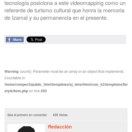
tecnología posiciona a este videomapping como un
referente de turismo cultural que honra la memoria
de Izamal y su permanencia en el presente.
Warning
: count(): Parameter must be an array or an object that implements
Countable in
/home/rompec5/public_html/templates/sj_time/html/com_k2/templates/listin
style/item.php
on line
293
Sea el primero en comentar
435 Vistas
Redacción