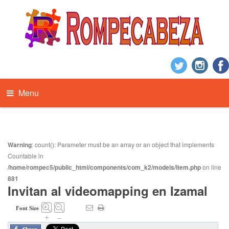
Menu
Warning
: count(): Parameter must be an array or an object that implements
Countable in
/home/rompec5/public_html/components/com_k2/models/item.php
on line
881
Invitan al videomapping en Izamal
Font Size
+
–