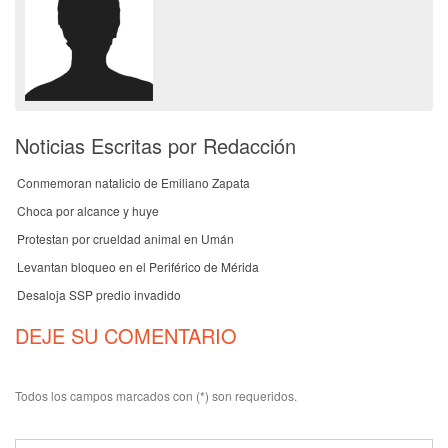
Noticias Escritas por Redacción
Conmemoran natalicio de Emiliano Zapata
Choca por alcance y huye
Protestan por crueldad animal en Umán
Levantan bloqueo en el Periférico de Mérida
Desaloja SSP predio invadido
DEJE SU COMENTARIO
Todos los campos marcados con (*) son requeridos.