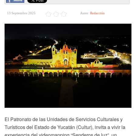
13 Septiembre 2025
Autor
Redacción
El Patronato de las Unidades de Servicios Culturales y
Turísticos del Estado de Yucatán (Cultur), invita a vivir la
experiencia del videomapping “Senderos de luz”, un