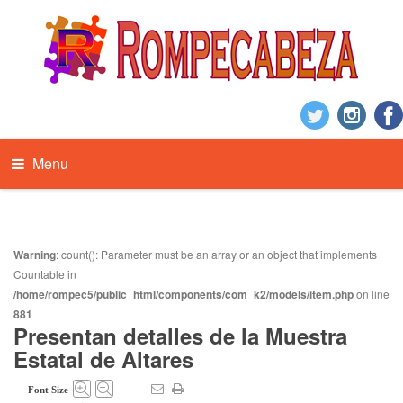
Menu
Warning
: count(): Parameter must be an array or an object that implements
Countable in
/home/rompec5/public_html/components/com_k2/models/item.php
on line
881
Presentan detalles de la Muestra
Estatal de Altares
Font Size