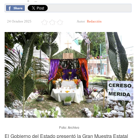
+
–
24 Octubre 2025
Autor
Redacción
Foto: Archivo
El Gobierno del Estado presentó la Gran Muestra Estatal