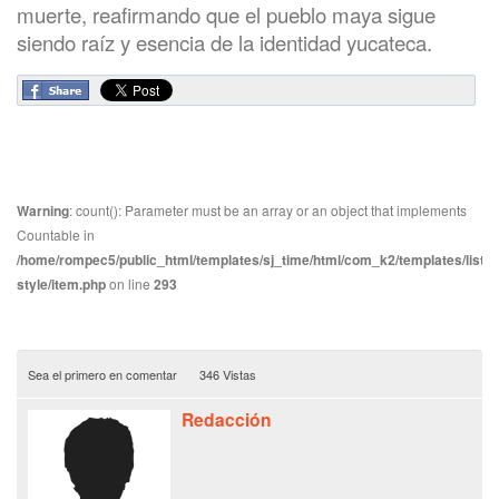
muerte, reafirmando que el pueblo maya sigue
siendo raíz y esencia de la identidad yucateca.
Warning
: count(): Parameter must be an array or an object that implements
Countable in
/home/rompec5/public_html/templates/sj_time/html/com_k2/templates/listin
style/item.php
on line
293
Sea el primero en comentar
346 Vistas
Redacción