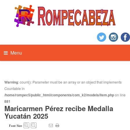
Menu
Warning
: count(): Parameter must be an array or an object that implements
Countable in
/home/rompec5/public_html/components/com_k2/models/item.php
on line
881
Maricarmen Pérez recibe Medalla
Yucatán 2025
Font Size