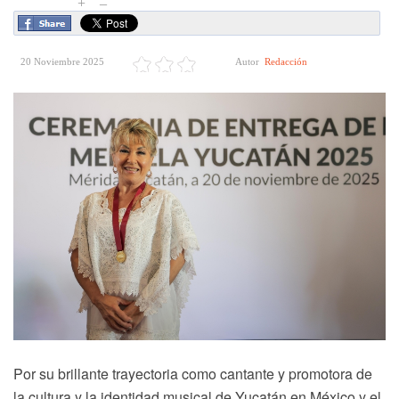
+
–
20 Noviembre 2025
Autor
Redacción
Por su brillante trayectoria como cantante y promotora de
la cultura y la identidad musical de Yucatán en México y el