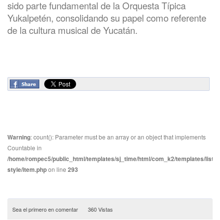
sido parte fundamental de la Orquesta Típica
Yukalpetén, consolidando su papel como referente
de la cultura musical de Yucatán.
Warning
: count(): Parameter must be an array or an object that implements
Countable in
/home/rompec5/public_html/templates/sj_time/html/com_k2/templates/listin
style/item.php
on line
293
Sea el primero en comentar
360 Vistas