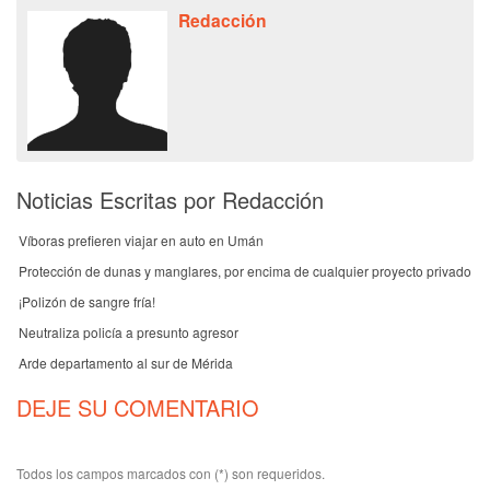
Redacción
Noticias Escritas por Redacción
Víboras prefieren viajar en auto en Umán
Protección de dunas y manglares, por encima de cualquier proyecto privado
¡Polizón de sangre fría!
Neutraliza policía a presunto agresor
Arde departamento al sur de Mérida
DEJE SU COMENTARIO
Todos los campos marcados con (*) son requeridos.