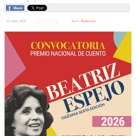
+
–
02 Julio 2026
Autor
Redacción