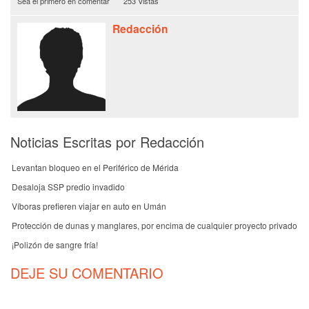
Sea el primero en comentar
253 Vistas
Redacción
Noticias Escritas por Redacción
Levantan bloqueo en el Periférico de Mérida
Desaloja SSP predio invadido
Víboras prefieren viajar en auto en Umán
Protección de dunas y manglares, por encima de cualquier proyecto privado
¡Polizón de sangre fría!
DEJE SU COMENTARIO