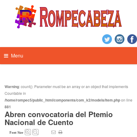
Menu
Warning
: count(): Parameter must be an array or an object that implements
Countable in
/home/rompec5/public_html/components/com_k2/models/item.php
on line
881
Abren convocatoria del Ptemio
Nacional de Cuento
Font Size