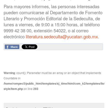
Para mayores informes, las personas interesadas
pueden comunicarse al Departamento de Fomento
Literario y Promoción Editorial de la Sedeculta, de
lunes a viernes, de 9:00 a 15:00 horas, al teléfono
9999 42 38 00, extensión 54022, o al correo
electrónico
literatura.sedeculta@yucatan.gob.mx
.
Warning
: count(): Parameter must be an array or an object that implements
Countable in
/home/rompec5/public_html/templates/sj_time/html/com_k2/templates/listin
style/item.php
on line
293