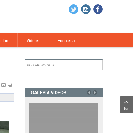
nión
Videos
Encuesta
GALERÍA VIDEOS
Top