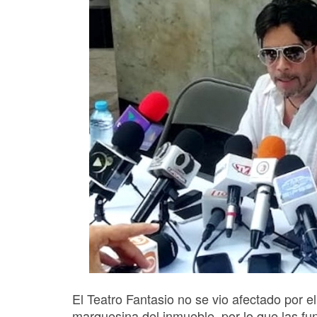
El Teatro Fantasio no se vio afectado por e
marquesina del inmueble, por lo que las fu