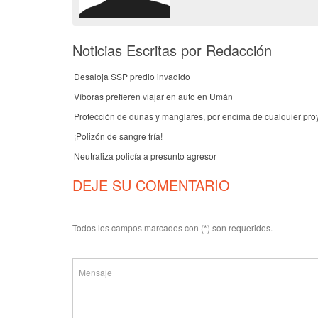
Noticias Escritas por Redacción
Desaloja SSP predio invadido
Víboras prefieren viajar en auto en Umán
Protección de dunas y manglares, por encima de cualquier pro
¡Polizón de sangre fría!
Neutraliza policía a presunto agresor
DEJE SU COMENTARIO
Todos los campos marcados con (*) son requeridos.