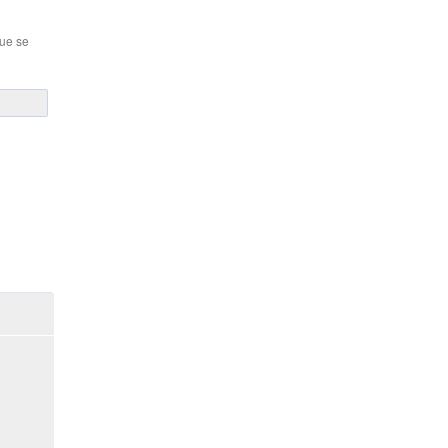
que se