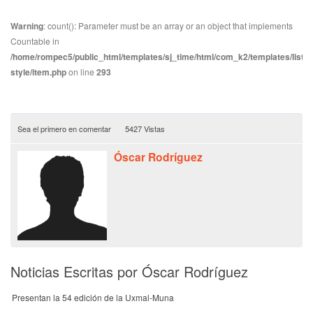
Warning
: count(): Parameter must be an array or an object that implements
Countable in
/home/rompec5/public_html/templates/sj_time/html/com_k2/templates/listin
style/item.php
on line
293
Sea el primero en comentar
5427 Vistas
Óscar Rodríguez
Noticias Escritas por Óscar Rodríguez
Presentan la 54 edición de la Uxmal-Muna