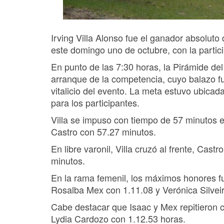
Irving Villa Alonso fue el ganador absoluto
este domingo uno de octubre, con la partici
En punto de las 7:30 horas, la Pirámide del
arranque de la competencia, cuyo balazo f
vitalicio del evento. La meta estuvo ubicad
para los participantes.
Villa se impuso con tiempo de 57 minutos 
Castro con 57.27 minutos.
En libre varonil, Villa cruzó al frente, Ca
minutos.
En la rama femenil, los máximos honores fu
Rosalba Mex con 1.11.08 y Verónica Silvei
Cabe destacar que Isaac y Mex repitieron c
Lydia Cardozo con 1.12.53 horas.