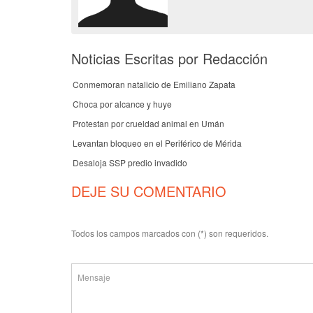
Noticias Escritas por Redacción
Conmemoran natalicio de Emiliano Zapata
Choca por alcance y huye
Protestan por crueldad animal en Umán
Levantan bloqueo en el Periférico de Mérida
Desaloja SSP predio invadido
DEJE SU COMENTARIO
Todos los campos marcados con (*) son requeridos.