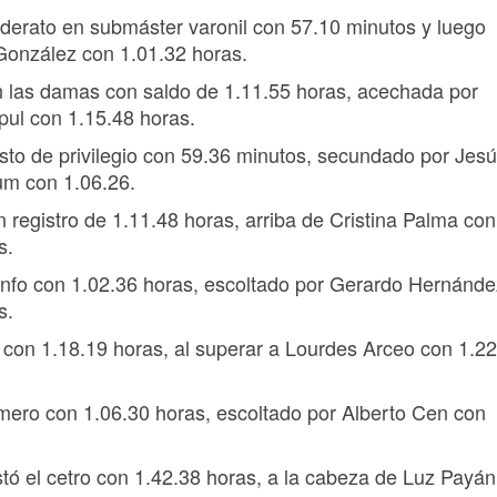
derato en submáster varonil con 57.10 minutos y luego
González con 1.01.32 horas.
n las damas con saldo de 1.11.55 horas, acechada por
ul con 1.15.48 horas.
esto de privilegio con 59.36 minutos, secundado por Jes
um con 1.06.26.
n registro de 1.11.48 horas, arriba de Cristina Palma con
s.
riunfo con 1.02.36 horas, escoltado por Gerardo Hernánd
s.
 con 1.18.19 horas, al superar a Lourdes Arceo con 1.22
imero con 1.06.30 horas, escoltado por Alberto Cen con
tó el cetro con 1.42.38 horas, a la cabeza de Luz Payán