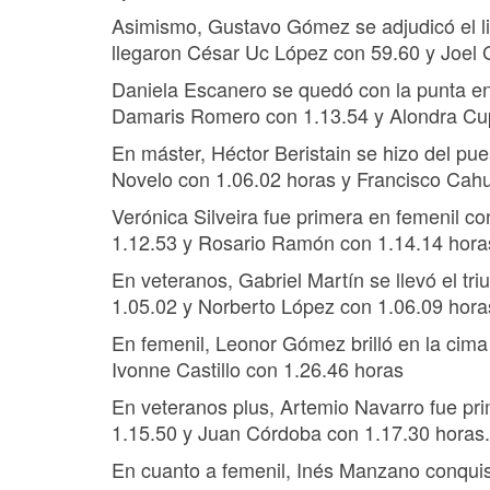
Asimismo, Gustavo Gómez se adjudicó el li
llegaron César Uc López con 59.60 y Joel 
Daniela Escanero se quedó con la punta e
Damaris Romero con 1.13.54 y Alondra Cup
En máster, Héctor Beristain se hizo del pu
Novelo con 1.06.02 horas y Francisco Cah
Verónica Silveira fue primera en femenil co
1.12.53 y Rosario Ramón con 1.14.14 hora
En veteranos, Gabriel Martín se llevó el t
1.05.02 y Norberto López con 1.06.09 hora
En femenil, Leonor Gómez brilló en la cima
Ivonne Castillo con 1.26.46 horas
En veteranos plus, Artemio Navarro fue pr
1.15.50 y Juan Córdoba con 1.17.30 horas.
En cuanto a femenil, Inés Manzano conquis