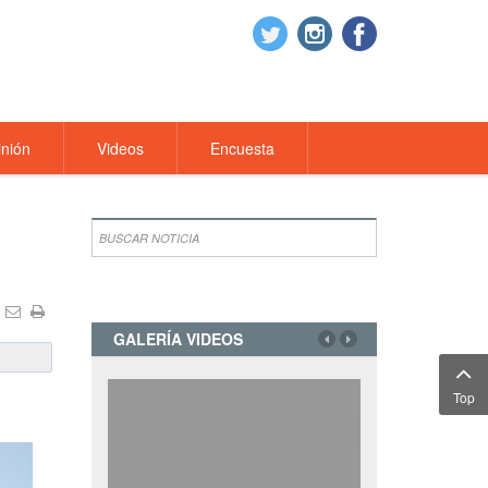
nión
Videos
Encuesta
GALERÍA VIDEOS
Top