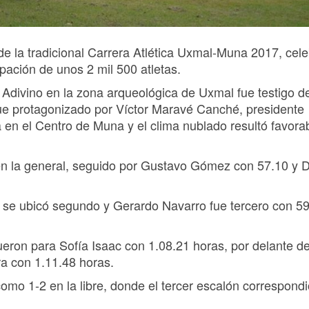
 de la tradicional Carrera Atlética Uxmal-Muna 2017, cel
pación de unos 2 mil 500 atletas.
 Adivino en la zona arqueológica de Uxmal fue testigo de
ue protagonizado por Víctor Maravé Canché, presidente
a en el Centro de Muna y el clima nublado resultó favora
en la general, seguido por Gustavo Gómez con 57.10 y 
stro se ubicó segundo y Gerardo Navarro fue tercero con 5
eron para Sofía Isaac con 1.08.21 horas, por delante d
ra con 1.11.48 horas.
omo 1-2 en la libre, donde el tercer escalón correspondi