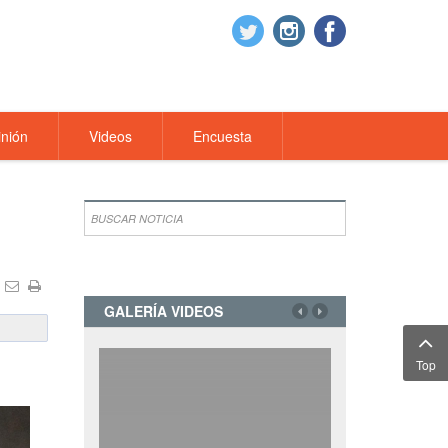
nión
Videos
Encuesta
GALERÍA VIDEOS
Top