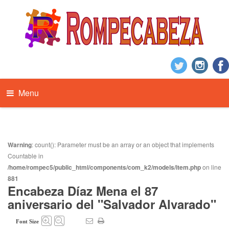
Menu
Warning
: count(): Parameter must be an array or an object that implements
Countable in
/home/rompec5/public_html/components/com_k2/models/item.php
on line
881
Encabeza Díaz Mena el 87
aniversario del "Salvador Alvarado"
Font Size