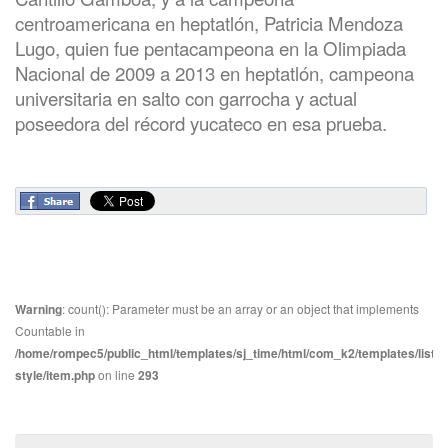
centroamericana en heptatlón, Patricia Mendoza
Lugo, quien fue pentacampeona en la Olimpiada
Nacional de 2009 a 2013 en heptatlón, campeona
universitaria en salto con garrocha y actual
poseedora del récord yucateco en esa prueba.
Warning
: count(): Parameter must be an array or an object that implements
Countable in
/home/rompec5/public_html/templates/sj_time/html/com_k2/templates/listin
style/item.php
on line
293