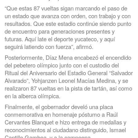
“Que estas 87 vueltas sigan marcando el paso de
un estado que avanza con orden, con trabajo y con
resultados. Que este estadio continúe siendo punto
de encuentro para generaciones presentes y
futuras. Aquí late el deporte yucateco, y aquí
seguirá latiendo con fuerza”, afirmó.
Posteriormente, Díaz Mena encabezó el encendido
del pebetero olímpico junto con el custodio del
Ritual del Aniversario del Estadio General “Salvador
Alvarado”, Yohjanzen Leonel Macías Medina, y se
realizaron 87 vueltas en la pista de tartán, así como
en la alberca olímpica.
Finalmente, el gobernador develó una placa
conmemorativa en homenaje póstumo a Raúl
Cervantes Blanquet e hizo entrega de medallas y
reconocimientos al ciudadano distinguido, Ismael
Cantillo Gamboa, y a la campeona