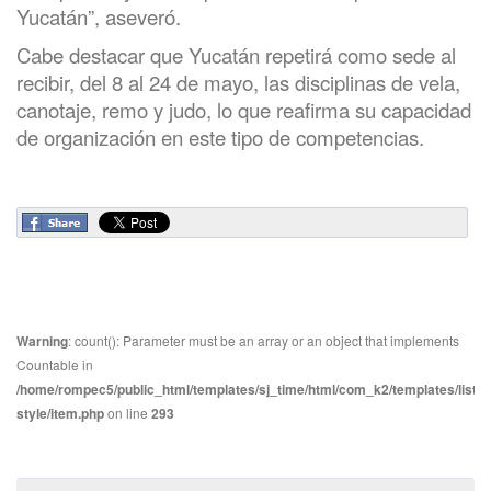
Yucatán”, aseveró.
Cabe destacar que Yucatán repetirá como sede al
recibir, del 8 al 24 de mayo, las disciplinas de vela,
canotaje, remo y judo, lo que reafirma su capacidad
de organización en este tipo de competencias.
Warning
: count(): Parameter must be an array or an object that implements
Countable in
/home/rompec5/public_html/templates/sj_time/html/com_k2/templates/listin
style/item.php
on line
293