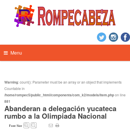
Menu
Warning
: count(): Parameter must be an array or an object that implements
Countable in
/home/rompec5/public_html/components/com_k2/models/item.php
on line
881
Abanderan a delegación yucateca
rumbo a la Olimpiada Nacional
Font Size