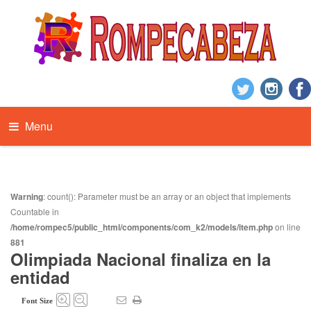
Menu
Warning
: count(): Parameter must be an array or an object that implements
Countable in
/home/rompec5/public_html/components/com_k2/models/item.php
on line
881
Olimpiada Nacional finaliza en la
entidad
Font Size