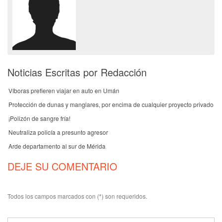
Noticias Escritas por Redacción
Víboras prefieren viajar en auto en Umán
Protección de dunas y manglares, por encima de cualquier proyecto privado
¡Polizón de sangre fría!
Neutraliza policía a presunto agresor
Arde departamento al sur de Mérida
DEJE SU COMENTARIO
Todos los campos marcados con (*) son requeridos.