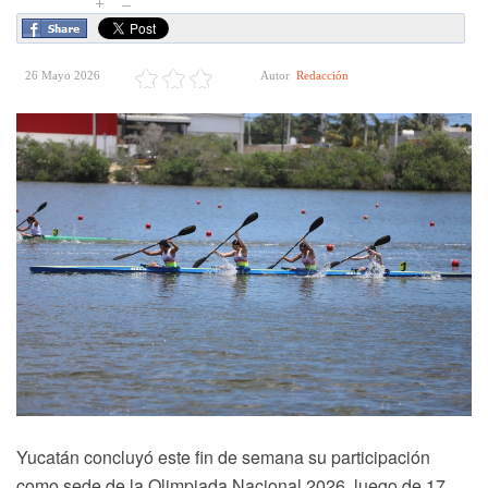
+
–
26 Mayo 2026
Autor
Redacción
Yucatán concluyó este fin de semana su participación
como sede de la Olimpiada Nacional 2026, luego de 17