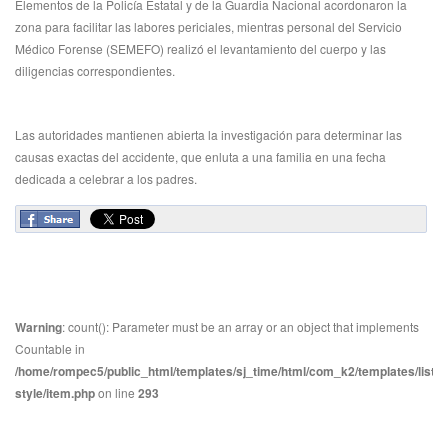
Elementos de la Policía Estatal y de la Guardia Nacional acordonaron la
zona para facilitar las labores periciales, mientras personal del Servicio
Médico Forense (SEMEFO) realizó el levantamiento del cuerpo y las
diligencias correspondientes.
Las autoridades mantienen abierta la investigación para determinar las
causas exactas del accidente, que enluta a una familia en una fecha
dedicada a celebrar a los padres.
Warning
: count(): Parameter must be an array or an object that implements
Countable in
/home/rompec5/public_html/templates/sj_time/html/com_k2/templates/listin
style/item.php
on line
293