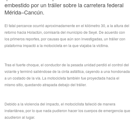
embestido por un tráiler sobre la carretera federal
Mérida–Cancún.
El fatal percance ocurrió aproximadamente en el kilómetro 30, a la altura del
retorno hacia Holactún, comisaría del municipio de Seyé. De acuerdo con
los primeros reportes, por causas que aún son investigadas, un tráiler con
plataforma impactó a la motocicleta en la que viajaba la víctima.
Tras el fuerte choque, el conductor de la pesada unidad perdió el control del
volante y terminó saliéndose de la cinta asfáltica, cayendo a una hondonada
a un costado de la vía. La motocicleta también fue proyectada hacia el
mismo sitio, quedando atrapada debajo del tráiler.
Debido a la violencia del impacto, el motociclista falleció de manera
instantánea, por lo que nada pudieron hacer los cuerpos de emergencia que
acudieron al lugar.