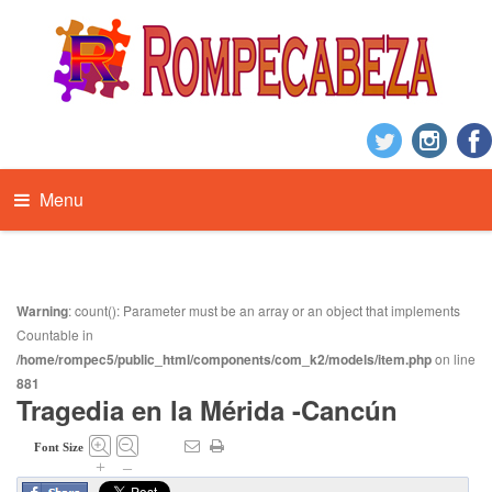
Menu
Warning
: count(): Parameter must be an array or an object that implements
Countable in
/home/rompec5/public_html/components/com_k2/models/item.php
on line
881
Tragedia en la Mérida -Cancún
Font Size
+
–