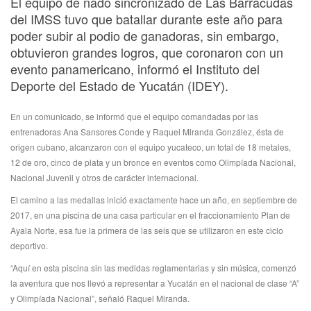
El equipo de nado sincronizado de Las Barracudas
del IMSS tuvo que batallar durante este año para
poder subir al podio de ganadoras, sin embargo,
obtuvieron grandes logros, que coronaron con un
evento panamericano, informó el Instituto del
Deporte del Estado de Yucatán (IDEY).
En un comunicado, se informó que el equipo comandadas por las
entrenadoras Ana Sansores Conde y Raquel Miranda González, ésta de
origen cubano, alcanzaron con el equipo yucateco, un total de 18 metales,
12 de oro, cinco de plata y un bronce en eventos como Olimpíada Nacional,
Nacional Juvenil y otros de carácter internacional.
El camino a las medallas inició exactamente hace un año, en septiembre de
2017, en una piscina de una casa particular en el fraccionamiento Plan de
Ayala Norte, esa fue la primera de las seis que se utilizaron en este ciclo
deportivo.
“Aquí en esta piscina sin las medidas reglamentarias y sin música, comenzó
la aventura que nos llevó a representar a Yucatán en el nacional de clase “A”
y Olimpíada Nacional”, señaló Raquel Miranda.