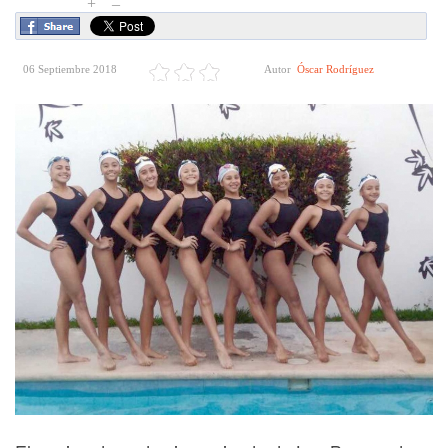
+
–
06 Septiembre 2018
Autor
Óscar Rodríguez