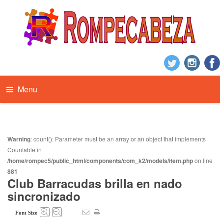
Menu
Warning
: count(): Parameter must be an array or an object that implements
Countable in
/home/rompec5/public_html/components/com_k2/models/item.php
on line
881
Club Barracudas brilla en nado
sincronizado
Font Size