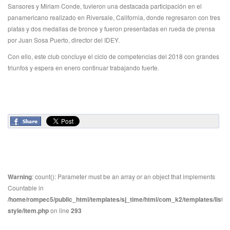
Sansores y Miriam Conde, tuvieron una destacada participación en el
panamericano realizado en Riversale, California, donde regresaron con tres
platas y dos medallas de bronce y fueron presentadas en rueda de prensa
por Juan Sosa Puerto, director del IDEY.
Con ello, este club concluye el ciclo de competencias del 2018 con grandes
triunfos y espera en enero continuar trabajando fuerte.
Warning
: count(): Parameter must be an array or an object that implements
Countable in
/home/rompec5/public_html/templates/sj_time/html/com_k2/templates/listin
style/item.php
on line
293