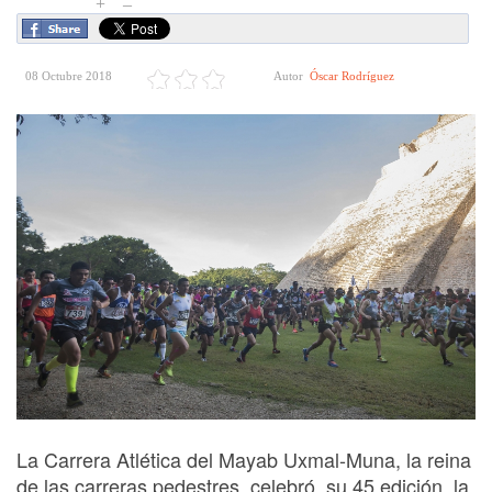
+
–
08 Octubre 2018
Autor
Óscar Rodríguez
La Carrera Atlética del Mayab Uxmal-Muna, la reina
de las carreras pedestres, celebró su 45 edición, la