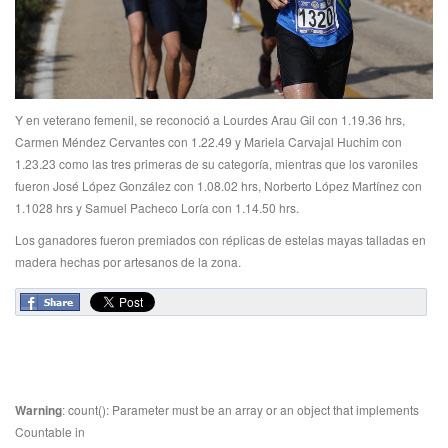
Y en veterano femenil, se reconoció a Lourdes Arau Gil con 1.19.36 hrs,
Carmen Méndez Cervantes con 1.22.49 y Mariela Carvajal Huchim con
1.23.23 como las tres primeras de su categoría, mientras que los varoniles
fueron José López González con 1.08.02 hrs, Norberto López Martínez con
1.1028 hrs y Samuel Pacheco Loría con 1.14.50 hrs.
Los ganadores fueron premiados con réplicas de estelas mayas talladas en
madera hechas por artesanos de la zona.
Warning
: count(): Parameter must be an array or an object that implements
Countable in