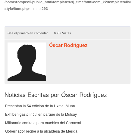
/home/rompec5/public_html/templates/sj_time/html/com_k2/templates/listin
style/item.php
on line
293
Sea el primero en comentar
6087 Vistas
Óscar Rodríguez
Noticias Escritas por Óscar Rodríguez
Presentan la 54 edición de la Uxmal-Muna
Exhiben gasto inútil en parque de la Mulsay
Millonario contrato para muebles del Carnaval
Gobernador recibe a la alcaldesa de Mérida