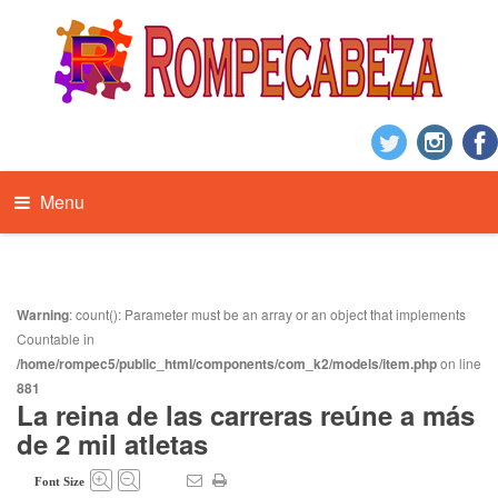
Menu
Warning
: count(): Parameter must be an array or an object that implements
Countable in
/home/rompec5/public_html/components/com_k2/models/item.php
on line
881
La reina de las carreras reúne a más
de 2 mil atletas
Font Size