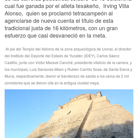
cual fue ganada por el atleta texakeño, Irving Villa
Alonso, quien se proclamó tetracampeón al
agenciarse de nueva cuenta el título de esta
tradicional justa de 16 kilómetros, con un gran
esfuerzo que casi desvaneció en la meta.
Al pie del Templo del Adivino de la zona arqueológica de Uxmal, el director
del Instituto del Deporte del Estado de Yucatán (IDEY), Carlos Sáenz
Castillo, junto con Víctor Maravé Canché, presidente vitalicio de la carrera, y
los munícipes, Luis Sansores Miam y Rubén Carrillo Sosa, de Santa Elena y
Muna, respectivamente, dieron el banderazo de salida a los cerca de 2 mil
corredores que se dieron cita en la antigua ciudad maya.