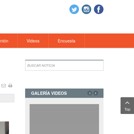
nión
Videos
Encuesta
GALERÍA VIDEOS
Top