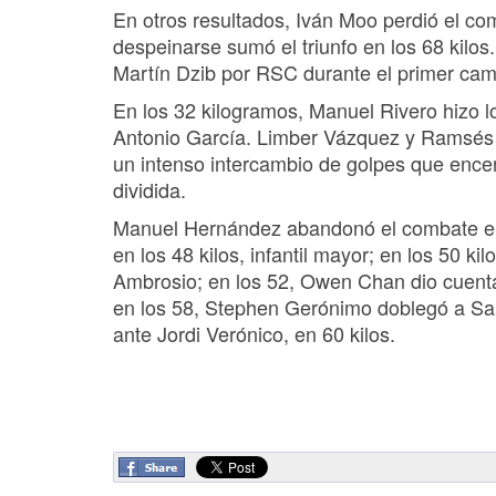
En otros resultados, Iván Moo perdió el c
despeinarse sumó el triunfo en los 68 kilo
Martín Dzib por RSC durante el primer ca
En los 32 kilogramos, Manuel Rivero hizo l
Antonio García. Limber Vázquez y Ramsés 
un intenso intercambio de golpes que encend
dividida.
Manuel Hernández abandonó el combate en el
en los 48 kilos, infantil mayor; en los 50 k
Ambrosio; en los 52, Owen Chan dio cuenta
en los 58, Stephen Gerónimo doblegó a Saú
ante Jordi Verónico, en 60 kilos.