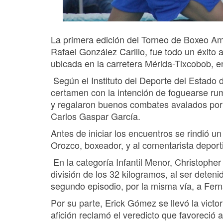
La primera edición del Torneo de Boxeo Am
Rafael González Carillo, fue todo un éxito
ubicada en la carretera Mérida-Tixcobob, 
Según el Instituto del Deporte del Estado 
certamen con la intención de foguearse ru
y regalaron buenos combates avalados por l
Carlos Gaspar García.
Antes de iniciar los encuentros se rindió un
Orozco, boxeador, y al comentarista deport
En la categoría Infantil Menor, Christopher
división de los 32 kilogramos, al ser deteni
segundo episodio, por la misma vía, a Fern
Por su parte, Erick Gómez se llevó la victo
afición reclamó el veredicto que favoreció 