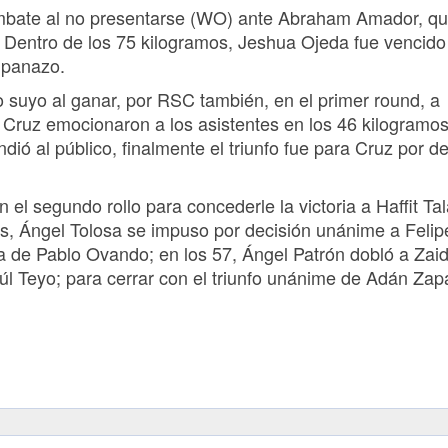
ombate al no presentarse (WO) ante Abraham Amador, qu
s. Dentro de los 75 kilogramos, Jeshua Ojeda fue vencido
mpanazo.
o suyo al ganar, por RSC también, en el primer round, a
Cruz emocionaron a los asistentes en los 46 kilogramo
ió al público, finalmente el triunfo fue para Cruz por de
 segundo rollo para concederle la victoria a Haffit Tal
ilos, Ángel Tolosa se impuso por decisión unánime a Felip
 de Pablo Ovando; en los 57, Ángel Patrón dobló a Zai
l Teyo; para cerrar con el triunfo unánime de Adán Zap