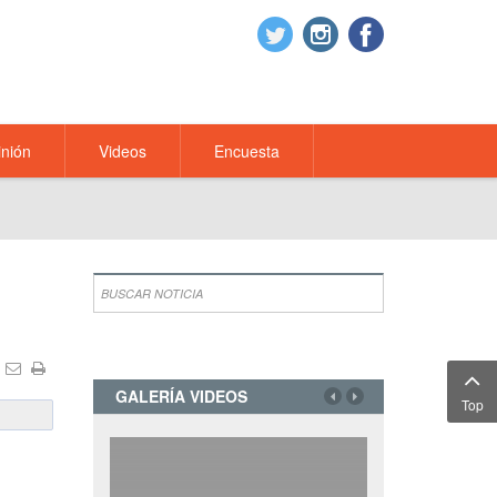
nión
Videos
Encuesta
GALERÍA VIDEOS
Top