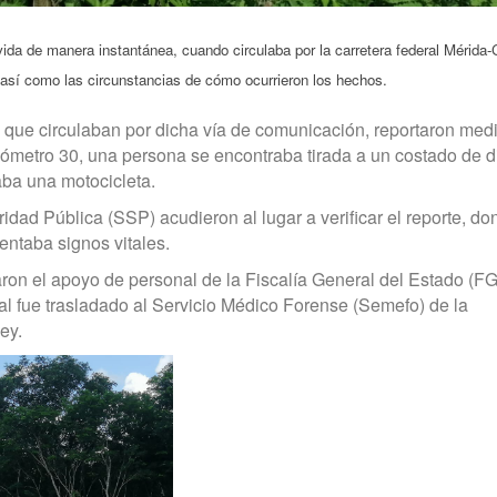
vida de manera instantánea, cuando circulaba por la carretera federal Mérida
 así como las circunstancias de cómo ocurrieron los hechos.
 que circulaban por dicha vía de comunicación, reportaron medi
lómetro 30, una persona se encontraba tirada a un costado de d
aba una motocicleta.
idad Pública (SSP) acudieron al lugar a verificar el reporte, do
ntaba signos vitales.
itaron el apoyo de personal de la Fiscalía General del Estado (F
ual fue trasladado al Servicio Médico Forense (Semefo) de la
ey.