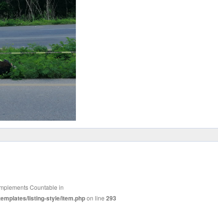
t implements Countable in
mplates/listing-style/item.php
on line
293