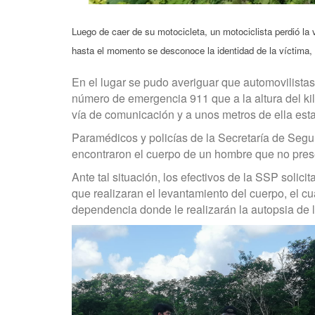
Luego de caer de su motocicleta, un motociclista perdió la 
hasta el momento se desconoce la identidad de la víctima,
En el lugar se pudo averiguar que automovilistas
número de emergencia 911 que a la altura del ki
vía de comunicación y a unos metros de ella est
Paramédicos y policías de la Secretaría de Segur
encontraron el cuerpo de un hombre que no prese
Ante tal situación, los efectivos de la SSP solic
que realizaran el levantamiento del cuerpo, el c
dependencia donde le realizarán la autopsia de l