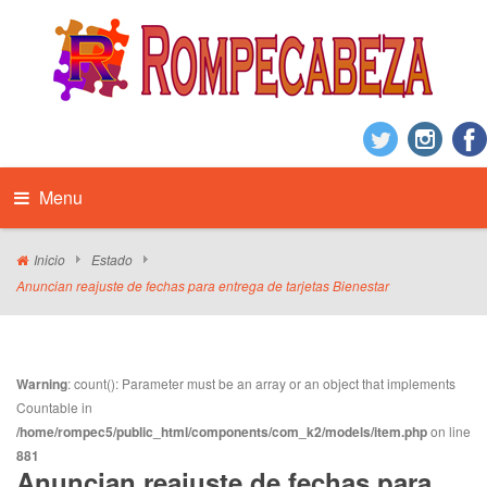
Menu
Inicio
Estado
Anuncian reajuste de fechas para entrega de tarjetas Bienestar
Warning
: count(): Parameter must be an array or an object that implements
Countable in
/home/rompec5/public_html/components/com_k2/models/item.php
on line
881
Anuncian reajuste de fechas para