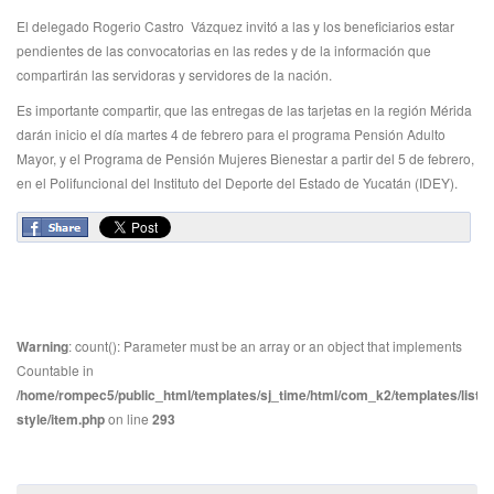
El delegado Rogerio Castro Vázquez invitó a las y los beneficiarios estar
pendientes de las convocatorias en las redes y de la información que
compartirán las servidoras y servidores de la nación.
Es importante compartir, que las entregas de las tarjetas en la región Mérida
darán inicio el día martes 4 de febrero para el programa Pensión Adulto
Mayor, y el Programa de Pensión Mujeres Bienestar a partir del 5 de febrero,
en el Polifuncional del Instituto del Deporte del Estado de Yucatán (IDEY).
Warning
: count(): Parameter must be an array or an object that implements
Countable in
/home/rompec5/public_html/templates/sj_time/html/com_k2/templates/listin
style/item.php
on line
293