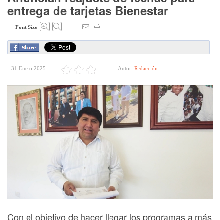
entrega de tarjetas Bienestar
Font Size
+
–
31 Enero 2025
Autor
Redacción
Con el objetivo de hacer llegar los programas a más