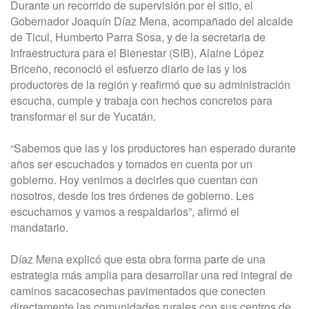
Durante un recorrido de supervisión por el sitio, el
Gobernador Joaquín Díaz Mena, acompañado del alcalde
de Ticul, Humberto Parra Sosa, y de la secretaria de
Infraestructura para el Bienestar (SIB), Alaine López
Briceño, reconoció el esfuerzo diario de las y los
productores de la región y reafirmó que su administración
escucha, cumple y trabaja con hechos concretos para
transformar el sur de Yucatán.
“Sabemos que las y los productores han esperado durante
años ser escuchados y tomados en cuenta por un
gobierno. Hoy venimos a decirles que cuentan con
nosotros, desde los tres órdenes de gobierno. Les
escuchamos y vamos a respaldarlos”, afirmó el
mandatario.
Díaz Mena explicó que esta obra forma parte de una
estrategia más amplia para desarrollar una red integral de
caminos sacacosechas pavimentados que conecten
directamente las comunidades rurales con sus centros de