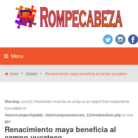
Menu
Inicio
Estado
Renacimiento maya beneficia al campo yucateco
Warning
: count(): Parameter must be an array or an object that implements
Countable in
/home/rompec5/public_html/components/com_k2/models/item.php
on line
881
Renacimiento maya beneficia al
campo yucateco