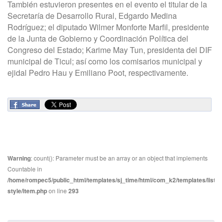
También estuvieron presentes en el evento el titular de la
Secretaría de Desarrollo Rural, Edgardo Medina
Rodríguez; el diputado Wilmer Monforte Marfil, presidente
de la Junta de Gobierno y Coordinación Política del
Congreso del Estado; Karime May Tun, presidenta del DIF
municipal de Ticul; así como los comisarios municipal y
ejidal Pedro Hau y Emiliano Poot, respectivamente.
Warning
: count(): Parameter must be an array or an object that implements
Countable in
/home/rompec5/public_html/templates/sj_time/html/com_k2/templates/listin
style/item.php
on line
293