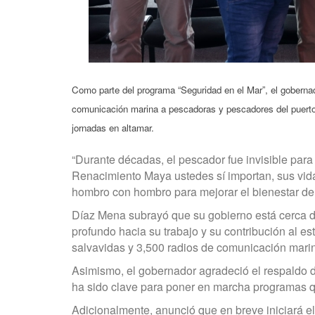
Como parte del programa “Seguridad en el Mar”, el goberna
comunicación marina a pescadoras y pescadores del puerto de
jornadas en altamar.
“Durante décadas, el pescador fue invisible par
Renacimiento Maya ustedes sí importan, sus vida
hombro con hombro para mejorar el bienestar de s
Díaz Mena subrayó que su gobierno está cerca d
profundo hacia su trabajo y su contribución al e
salvavidas y 3,500 radios de comunicación marin
Asimismo, el gobernador agradeció el respaldo 
ha sido clave para poner en marcha programas qu
Adicionalmente, anunció que en breve iniciará e