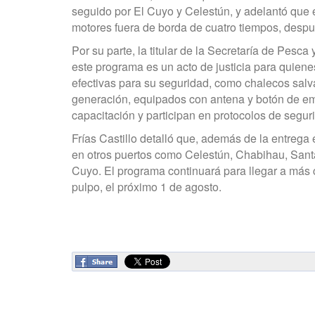
seguido por El Cuyo y Celestún, y adelantó que e
motores fuera de borda de cuatro tiempos, desp
Por su parte, la titular de la Secretaría de Pesca
este programa es un acto de justicia para quiene
efectivas para su seguridad, como chalecos salv
generación, equipados con antena y botón de em
capacitación y participan en protocolos de segur
Frías Castillo detalló que, además de la entrega 
en otros puertos como Celestún, Chabihau, Santa
Cuyo. El programa continuará para llegar a más 
pulpo, el próximo 1 de agosto.