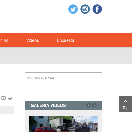
nión
Videos
Encuesta
GALERÍA VIDEOS
Top