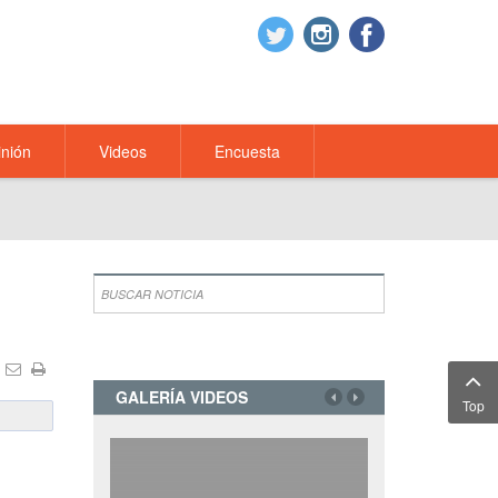
nión
Videos
Encuesta
GALERÍA VIDEOS
Top