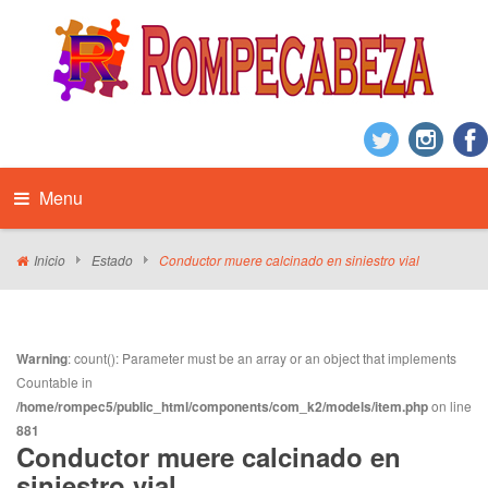
Menu
Inicio
Estado
Conductor muere calcinado en siniestro vial
Warning
: count(): Parameter must be an array or an object that implements
Countable in
/home/rompec5/public_html/components/com_k2/models/item.php
on line
881
Conductor muere calcinado en
siniestro vial