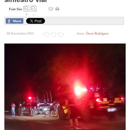
Font Size
+
–
08 Noviembre 2025
Autor
Óscar Rodríguez