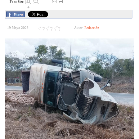
Font Size
+
–
19 Mayo 2026
Autor
Redacción