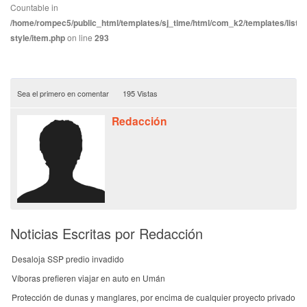
Countable in
/home/rompec5/public_html/templates/sj_time/html/com_k2/templates/listin
style/item.php
on line
293
Sea el primero en comentar
195 Vistas
Redacción
Noticias Escritas por Redacción
Desaloja SSP predio invadido
Víboras prefieren viajar en auto en Umán
Protección de dunas y manglares, por encima de cualquier proyecto privado