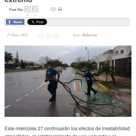
Font Size
+
–
27 Mayo 2026
Autor
Redacción
Este miércoles 27 continuarán los efectos de inestabilidad