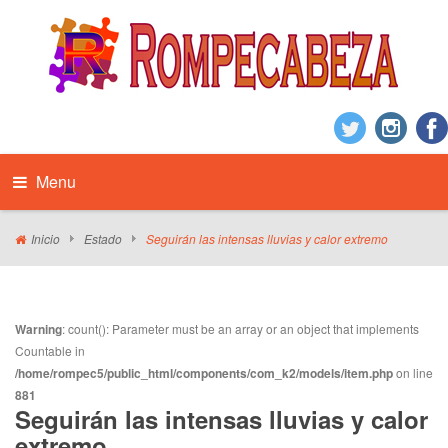
Menu
Inicio
Estado
Seguirán las intensas lluvias y calor extremo
Warning
: count(): Parameter must be an array or an object that implements
Countable in
/home/rompec5/public_html/components/com_k2/models/item.php
on line
881
Seguirán las intensas lluvias y calor
extremo