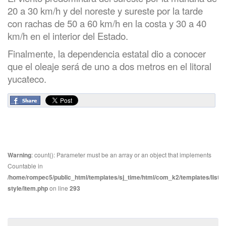
20 a 30 km/h y del noreste y sureste por la tarde
con rachas de 50 a 60 km/h en la costa y 30 a 40
km/h en el interior del Estado.
Finalmente, la dependencia estatal dio a conocer
que el oleaje será de uno a dos metros en el litoral
yucateco.
Warning
: count(): Parameter must be an array or an object that implements
Countable in
/home/rompec5/public_html/templates/sj_time/html/com_k2/templates/listin
style/item.php
on line
293