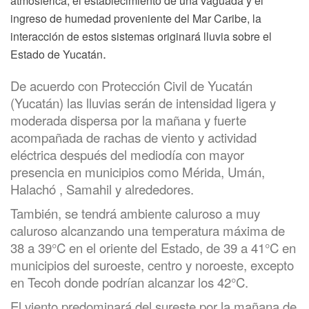
atmosférica, el establecimiento de una vaguada y el
ingreso de humedad proveniente del Mar Caribe, la
interacción de estos sistemas originará lluvia sobre el
.
Estado de Yucatán
De acuerdo con Protección Civil de Yucatán
(Yucatán) las lluvias serán de intensidad ligera y
moderada dispersa por la mañana y fuerte
acompañada de rachas de viento y actividad
eléctrica después del mediodía con mayor
presencia en municipios como Mérida, Umán,
Halachó , Samahil y alrededores.
También, se tendrá ambiente caluroso a muy
caluroso alcanzando una temperatura máxima de
38 a 39°C en el oriente del Estado, de 39 a 41°C en
municipios del suroeste, centro y noroeste, excepto
en Tecoh donde podrían alcanzar los 42°C.
El viento predominará del sureste por la mañana de