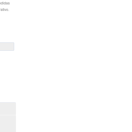
ndidas
ativo.