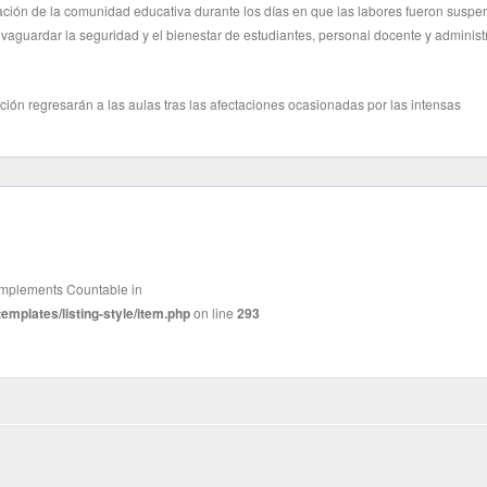
ción de la comunidad educativa durante los días en que las labores fueron suspe
vaguardar la seguridad y el bienestar de estudiantes, personal docente y administr
ión regresarán a las aulas tras las afectaciones ocasionadas por las intensas
t implements Countable in
mplates/listing-style/item.php
on line
293