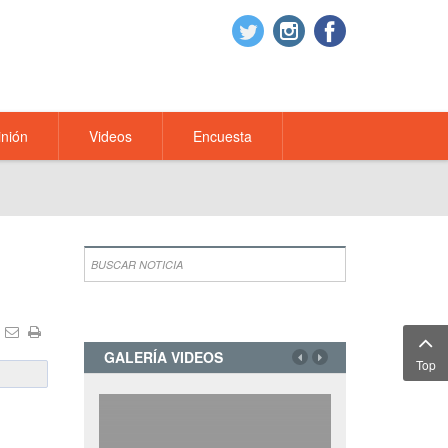
nión
Videos
Encuesta
GALERÍA VIDEOS
Top