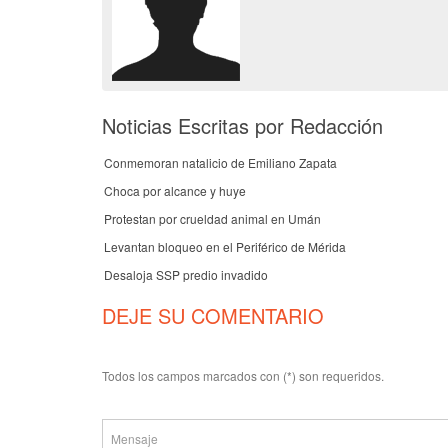
Noticias Escritas por Redacción
Conmemoran natalicio de Emiliano Zapata
Choca por alcance y huye
Protestan por crueldad animal en Umán
Levantan bloqueo en el Periférico de Mérida
Desaloja SSP predio invadido
DEJE SU COMENTARIO
Todos los campos marcados con (*) son requeridos.