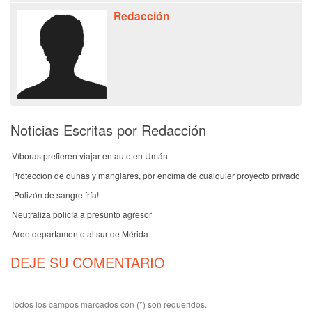
Redacción
Noticias Escritas por Redacción
Víboras prefieren viajar en auto en Umán
Protección de dunas y manglares, por encima de cualquier proyecto privado
¡Polizón de sangre fría!
Neutraliza policía a presunto agresor
Arde departamento al sur de Mérida
DEJE SU COMENTARIO
Todos los campos marcados con (*) son requeridos.