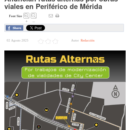
viales en Periférico de Mérida
Font Size
+
–
02 Agosto 2025
Autor
Redacción