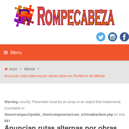
Menu
Inicio
Mérida
Anuncian rutas alternas por obras viales en Periférico de Mérida
Warning
: count(): Parameter must be an array or an object that implements
Countable in
/home/rompec5/public_html/components/com_k2/models/item.php
on line
881
Anuncian rutas alternas por obras