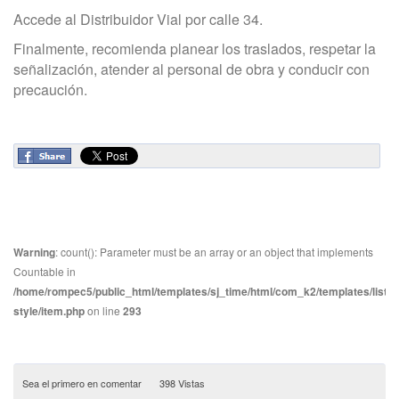
Accede al Distribuidor Vial por calle 34.
Finalmente, recomienda planear los traslados, respetar la
señalización, atender al personal de obra y conducir con
precaución.
Warning
: count(): Parameter must be an array or an object that implements
Countable in
/home/rompec5/public_html/templates/sj_time/html/com_k2/templates/listin
style/item.php
on line
293
Sea el primero en comentar
398 Vistas