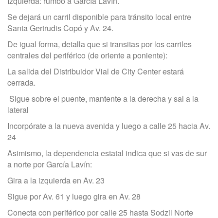
Izquierda: rumbo a García Lavín.
Se dejará un carril disponible para tránsito local entre
Santa Gertrudis Copó y Av. 24.
De igual forma, detalla que si transitas por los carriles
centrales del periférico (de oriente a poniente):
La salida del Distribuidor Vial de City Center estará
cerrada.
Sigue sobre el puente, mantente a la derecha y sal a la
lateral
Incorpórate a la nueva avenida y luego a calle 25 hacia Av.
24
Asimismo, la dependencia estatal indica que si vas de sur
a norte por García Lavín:
Gira a la izquierda en Av. 23
Sigue por Av. 61 y luego gira en Av. 28
Conecta con periférico por calle 25 hasta Sodzil Norte