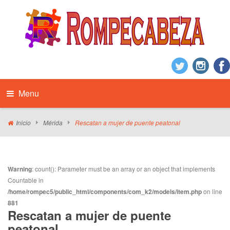
Menu
Inicio
Mérida
Rescatan a mujer de puente peatonal
Warning
: count(): Parameter must be an array or an object that implements
Countable in
/home/rompec5/public_html/components/com_k2/models/item.php
on line
881
Rescatan a mujer de puente
peatonal