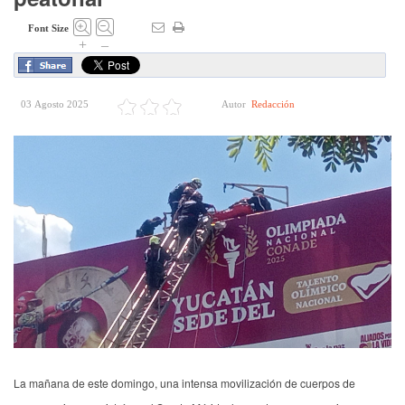
Font Size
+
–
03 Agosto 2025
Autor
Redacción
La mañana de este domingo, una intensa movilización de cuerpos de