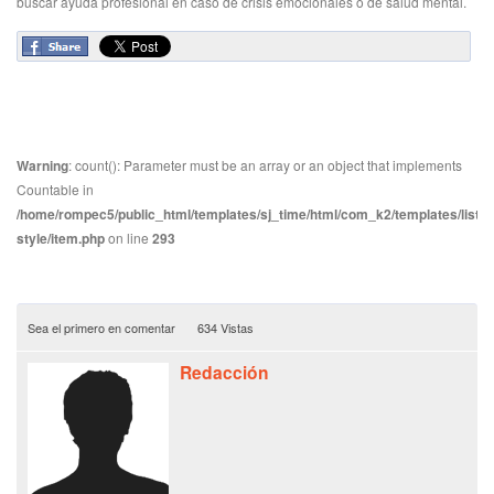
buscar ayuda profesional en caso de crisis emocionales o de salud mental.
Warning
: count(): Parameter must be an array or an object that implements
Countable in
/home/rompec5/public_html/templates/sj_time/html/com_k2/templates/listin
style/item.php
on line
293
Sea el primero en comentar
634 Vistas
Redacción