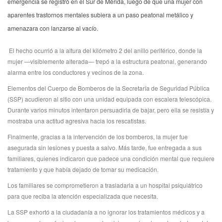
emergencia se registró en el Sur de Mérida, luego de que una mujer con
aparentes trastornos mentales subiera a un paso peatonal metálico y
amenazara con lanzarse al vacío.
El hecho ocurrió a la altura del kilómetro 2 del anillo periférico, donde la
mujer —visiblemente alterada— trepó a la estructura peatonal, generando
alarma entre los conductores y vecinos de la zona.
Elementos del Cuerpo de Bomberos de la Secretaría de Seguridad Pública
(SSP) acudieron al sitio con una unidad equipada con escalera telescópica.
Durante varios minutos intentaron persuadirla de bajar, pero ella se resistía y
mostraba una actitud agresiva hacia los rescatistas.
Finalmente, gracias a la intervención de los bomberos, la mujer fue
asegurada sin lesiones y puesta a salvo. Más tarde, fue entregada a sus
familiares, quienes indicaron que padece una condición mental que requiere
tratamiento y que había dejado de tomar su medicación.
Los familiares se comprometieron a trasladarla a un hospital psiquiátrico
para que reciba la atención especializada que necesita.
La SSP exhortó a la ciudadanía a no ignorar los tratamientos médicos y a