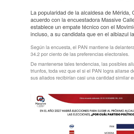
La popularidad de la alcaldesa de Mérida, C
acuerdo con la encuestadora Massive Caller
establece un empate técnico con el Movim
incluso, a
su candidata que en el albiazul la
Según la encuesta, el PAN mantiene la delantera 
34.2 por ciento de las preferencias electorales.
De mantenerse tales tendencias, las posibles ali
triunfos, toda vez que el si el PAN logra aliarse
sus aliados recibirían casi una cantidad similar 