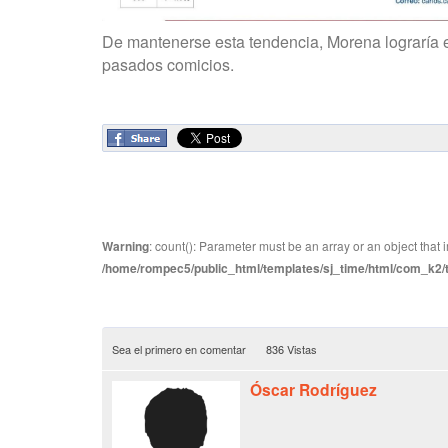
De mantenerse esta tendencia, Morena lograría el
pasados comicios.
Warning
: count(): Parameter must be an array or an object tha
/home/rompec5/public_html/templates/sj_time/html/com_k2/te
Sea el primero en comentar
836 Vistas
Óscar Rodríguez