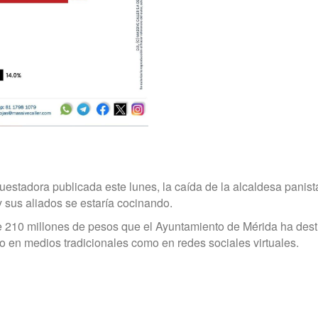
estadora publicada este lunes, la caída de la alcaldesa panist
 y sus aliados se estaría cocinando.
 210 millones de pesos que el Ayuntamiento de Mérida ha des
o en medios tradicionales como en redes sociales virtuales.