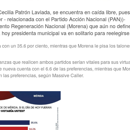
ecilia Patrón Laviada, se encuentra en caída libre, pue
 - relacionada con el Partido Acción Nacional (PAN))-
iento Regeneración Nacional (Morena) que aún no defin
 hoy presidenta municipal va en solitario para reelegirse
con un 35.6 por ciento, mientras que Morena le pisa los talone
anzas que realicen ambos partidos serían vitales para sus virtu
 de nueva cuenta con el 6.6 de las preferencias, mientras que Mo
en las preferencias, según Massive Caller.