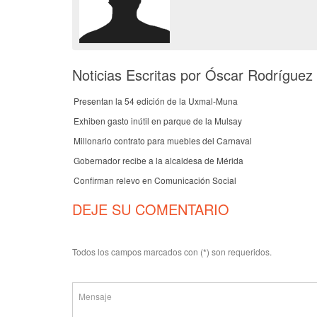
Noticias Escritas por Óscar Rodríguez
Presentan la 54 edición de la Uxmal-Muna
Exhiben gasto inútil en parque de la Mulsay
Millonario contrato para muebles del Carnaval
Gobernador recibe a la alcaldesa de Mérida
Confirman relevo en Comunicación Social
DEJE SU COMENTARIO
Todos los campos marcados con (*) son requeridos.