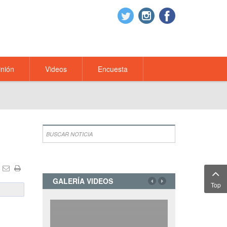
nión
Videos
Encuesta
GALERÍA VIDEOS
Top