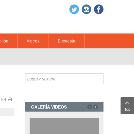
nión
Videos
Encuesta
GALERÍA VIDEOS
Top