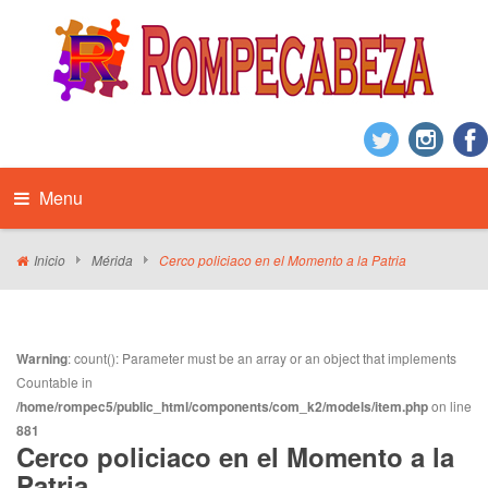
Menu
Inicio
Mérida
Cerco policiaco en el Momento a la Patria
Warning
: count(): Parameter must be an array or an object that implements
Countable in
/home/rompec5/public_html/components/com_k2/models/item.php
on line
881
Cerco policiaco en el Momento a la
Patria