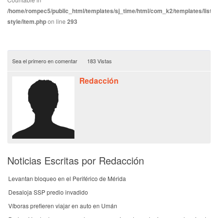
/home/rompec5/public_html/templates/sj_time/html/com_k2/templates/listin
style/item.php
on line
293
Sea el primero en comentar
183 Vistas
Redacción
Noticias Escritas por Redacción
Levantan bloqueo en el Periférico de Mérida
Desaloja SSP predio invadido
Víboras prefieren viajar en auto en Umán