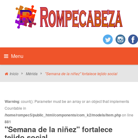
Menu
Inicio
Mérida
"Semana de la niñez" fortalece tejido social
Warning
: count(): Parameter must be an array or an object that implements
Countable in
/home/rompec5/public_html/components/com_k2/models/item.php
on line
881
"Semana de la niñez" fortalece
tejido social