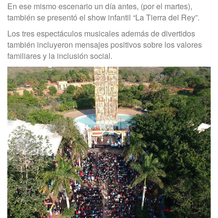
En ese mismo escenario un día antes, (por el martes),
también se presentó el show infantil “La Tierra del Rey”.
Los tres espectáculos musicales además de divertidos
también incluyeron mensajes positivos sobre los valores
familiares y la inclusión social.