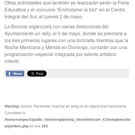
Otras actividades que también se realizarán serán la Feria
Educativa y el concurso “Enchúlame la bici” en el Centro
Integral del Sur, el jueves 2 de mayo.
La Biciruta organizará con varias direcciones del
Ayuntamiento un rally, el 5 de mayo, donde se premiará a
los tres primeros lugares con una bicicleta mientras que la
Noche Mexicana y Mérida en Domingo, contarán con una
programación especial integrada por talento artístico
infantil.
Warning
: count(): Parameter must be an array or an object that implements
Countable in
/home/rompec5/public_html/templates/sj_time/html/com_k2/templates/listin
style/item.php
on line
293