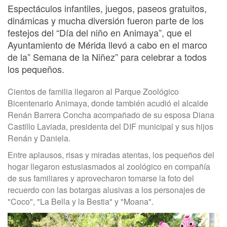
Espectáculos infantiles, juegos, paseos gratuitos,
dinámicas y mucha diversión fueron parte de los
festejos del “Día del niño en Animaya”, que el
Ayuntamiento de Mérida llevó a cabo en el marco
de la” Semana de la Niñez” para celebrar a todos
los pequeños.
Cientos de familia llegaron al Parque Zoológico
Bicentenario Animaya, donde también acudió el alcalde
Renán Barrera Concha acompañado de su esposa Diana
Castillo Laviada, presidenta del DIF municipal y sus hijos
Renán y Daniela.
Entre aplausos, risas y miradas atentas, los pequeños del
hogar llegaron estusiasmados al zoológico en compañía
de sus familiares y aprovecharon tomarse la foto del
recuerdo con las botargas alusivas a los personajes de
"Coco", "La Bella y la Bestia" y "Moana".