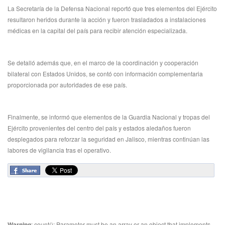
La Secretaría de la Defensa Nacional reportó que tres elementos del Ejército
resultaron heridos durante la acción y fueron trasladados a instalaciones
médicas en la capital del país para recibir atención especializada.
Se detalló además que, en el marco de la coordinación y cooperación
bilateral con Estados Unidos, se contó con información complementaria
proporcionada por autoridades de ese país.
Finalmente, se informó que elementos de la Guardia Nacional y tropas del
Ejército provenientes del centro del país y estados aledaños fueron
desplegados para reforzar la seguridad en Jalisco, mientras continúan las
labores de vigilancia tras el operativo.
Warning
: count(): Parameter must be an array or an object that implements