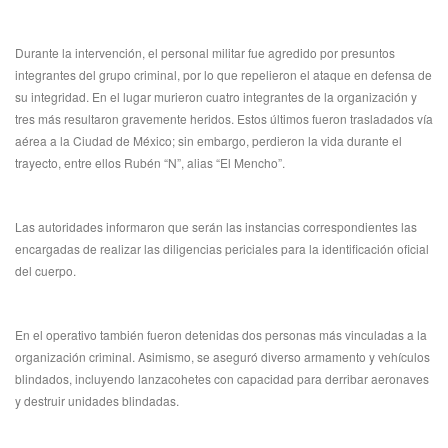
Durante la intervención, el personal militar fue agredido por presuntos
integrantes del grupo criminal, por lo que repelieron el ataque en defensa de
su integridad. En el lugar murieron cuatro integrantes de la organización y
tres más resultaron gravemente heridos. Estos últimos fueron trasladados vía
aérea a la Ciudad de México; sin embargo, perdieron la vida durante el
trayecto, entre ellos Rubén “N”, alias “El Mencho”.
Las autoridades informaron que serán las instancias correspondientes las
encargadas de realizar las diligencias periciales para la identificación oficial
del cuerpo.
En el operativo también fueron detenidas dos personas más vinculadas a la
organización criminal. Asimismo, se aseguró diverso armamento y vehículos
blindados, incluyendo lanzacohetes con capacidad para derribar aeronaves
y destruir unidades blindadas.