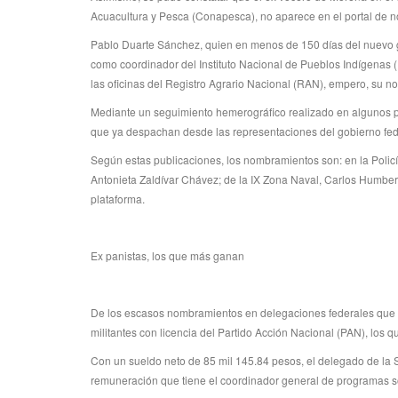
Acuacultura y Pesca (Conapesca), no aparece en el portal de n
Pablo Duarte Sánchez, quien en menos de 150 días del nuevo 
como coordinador del Instituto Nacional de Pueblos Indígenas (
las oficinas del Registro Agrario Nacional (RAN), empero, su 
Mediante un seguimiento hemerográfico realizado en algunos pe
que ya despachan desde las representaciones del gobierno fed
Según estas publicaciones, los nombramientos son: en la Policí
Antonieta Zaldívar Chávez; de la IX Zona Naval, Carlos Humbert
plataforma.
Ex panistas, los que más ganan
De los escasos nombramientos en delegaciones federales que s
militantes con licencia del Partido Acción Nacional (PAN), los
Con un sueldo neto de 85 mil 145.84 pesos, el delegado de la
remuneración que tiene el coordinador general de programas 