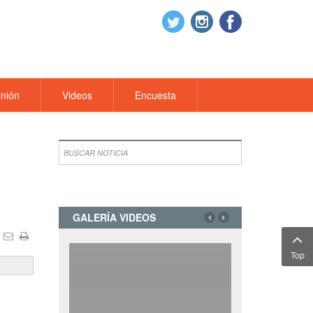
nión
Videos
Encuesta
GALERÍA VIDEOS
Top