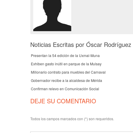
Noticias Escritas por Óscar Rodríguez
Presentan la 54 edición de la Uxmal-Muna
Exhiben gasto inútil en parque de la Mulsay
Millonario contrato para muebles del Carnaval
Gobernador recibe a la alcaldesa de Mérida
Confirman relevo en Comunicación Social
DEJE SU COMENTARIO
Todos los campos marcados con (*) son requeridos.