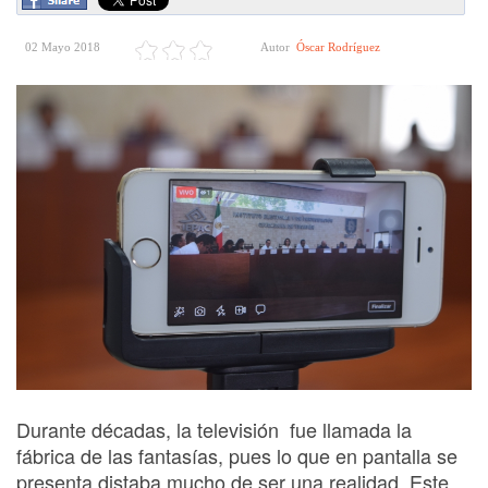
02 Mayo 2018
Autor
Óscar Rodríguez
Durante décadas, la televisión fue llamada la
fábrica de las fantasías, pues lo que en pantalla se
presenta distaba mucho de ser una realidad. Este