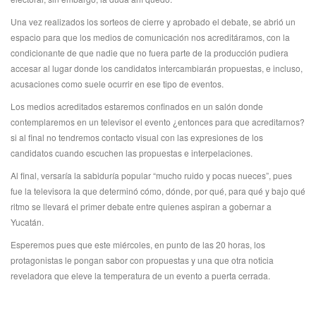
Una vez realizados los sorteos de cierre y aprobado el debate, se abrió un
espacio para que los medios de comunicación nos acreditáramos, con la
condicionante de que nadie que no fuera parte de la producción pudiera
accesar al lugar donde los candidatos intercambiarán propuestas, e incluso,
acusaciones como suele ocurrir en ese tipo de eventos.
Los medios acreditados estaremos confinados en un salón donde
contemplaremos en un televisor el evento ¿entonces para que acreditarnos?
si al final no tendremos contacto visual con las expresiones de los
candidatos cuando escuchen las propuestas e interpelaciones.
Al final, versaría la sabiduría popular “mucho ruido y pocas nueces”, pues
fue la televisora la que determinó cómo, dónde, por qué, para qué y bajo qué
ritmo se llevará el primer debate entre quienes aspiran a gobernar a
Yucatán.
Esperemos pues que este miércoles, en punto de las 20 horas, los
protagonistas le pongan sabor con propuestas y una que otra noticia
reveladora que eleve la temperatura de un evento a puerta cerrada.