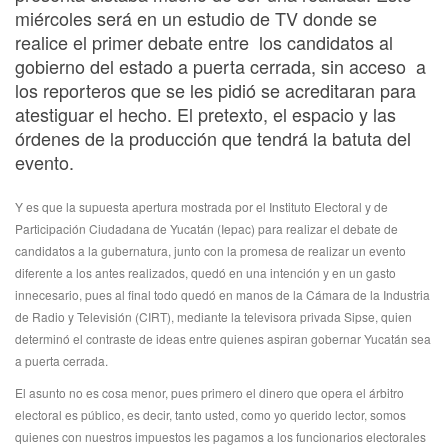
miércoles será en un estudio de TV donde se
realice el primer debate entre los candidatos al
gobierno del estado a puerta cerrada, sin acceso a
los reporteros que se les pidió se acreditaran para
atestiguar el hecho. El pretexto, el espacio y las
órdenes de la producción que tendrá la batuta del
evento.
Y es que la supuesta apertura mostrada por el Instituto Electoral y de
Participación Ciudadana de Yucatán (Iepac) para realizar el debate de
candidatos a la gubernatura, junto con la promesa de realizar un evento
diferente a los antes realizados, quedó en una intención y en un gasto
innecesario, pues al final todo quedó en manos de la Cámara de la Industria
de Radio y Televisión (CIRT), mediante la televisora privada Sipse, quien
determinó el contraste de ideas entre quienes aspiran gobernar Yucatán sea
a puerta cerrada.
El asunto no es cosa menor, pues primero el dinero que opera el árbitro
electoral es público, es decir, tanto usted, como yo querido lector, somos
quienes con nuestros impuestos les pagamos a los funcionarios electorales