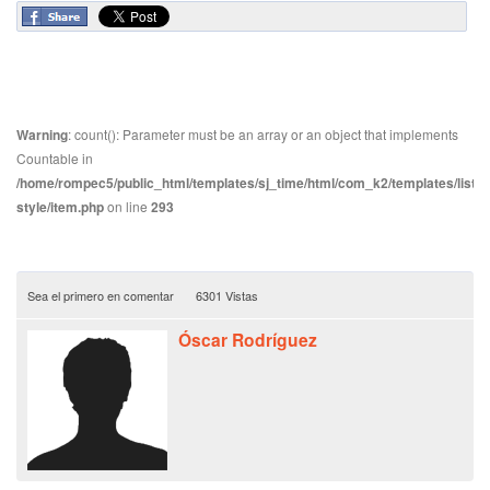
Warning
: count(): Parameter must be an array or an object that implements
Countable in
/home/rompec5/public_html/templates/sj_time/html/com_k2/templates/listin
style/item.php
on line
293
Sea el primero en comentar
6301 Vistas
Óscar Rodríguez