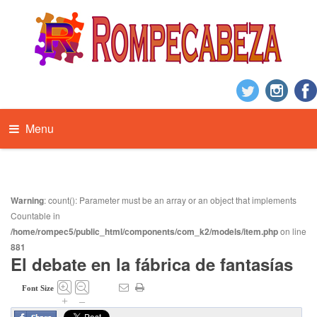
Menu
Warning
: count(): Parameter must be an array or an object that implements
Countable in
/home/rompec5/public_html/components/com_k2/models/item.php
on line
881
El debate en la fábrica de fantasías
Font Size
+
–