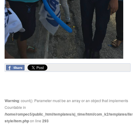
Warning
: count(): Parameter must be an array or an object that implements
Countable in
/home/rompec5/public_html/templates/sj_time/html/com_k2/templates/listin
style/item.php
on line
293