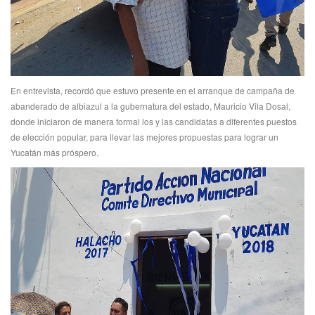
En entrevista, recordó que estuvo presente en el arranque de campaña de
abanderado de albiazul a la gubernatura del estado, Mauricio Vila Dosal,
donde iniciaron de manera formal los y las candidatas a diferentes puestos
de elección popular, para llevar las mejores propuestas para lograr un
Yucatán más próspero.