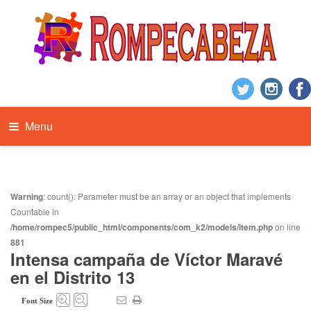
Menu
Warning
: count(): Parameter must be an array or an object that implements
Countable in
/home/rompec5/public_html/components/com_k2/models/item.php
on line
881
Intensa campaña de Víctor Maravé
en el Distrito 13
Font Size