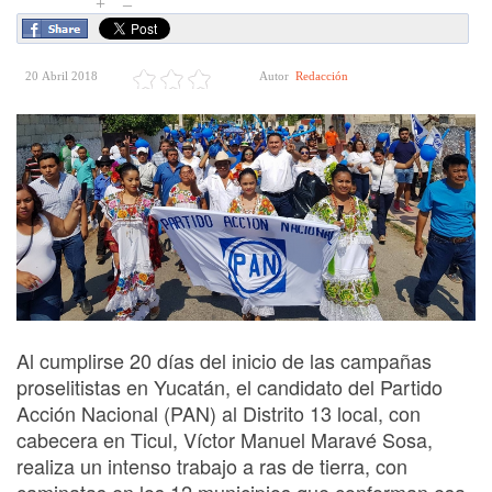
+
–
20 Abril 2018
Autor
Redacción
Al cumplirse 20 días del inicio de las campañas
proselitistas en Yucatán, el candidato del Partido
Acción Nacional (PAN) al Distrito 13 local, con
cabecera en Ticul, Víctor Manuel Maravé Sosa,
realiza un intenso trabajo a ras de tierra, con
caminatas en los 12 municipios que conforman esa