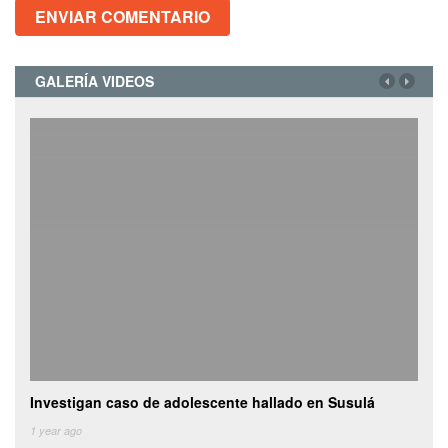
GALERÍA VIDEOS
escente hallado en Susulá
Camioneta con vegetales choca y
de