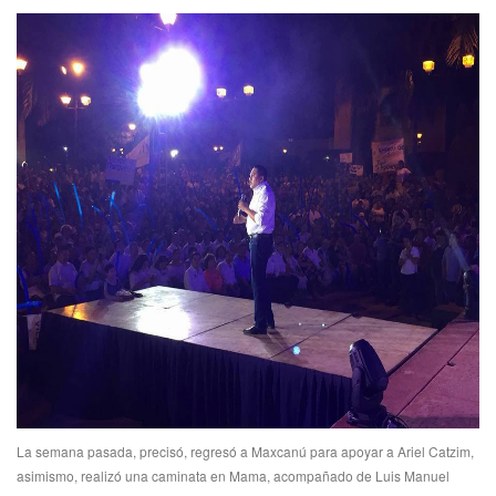
La semana pasada, precisó, regresó a Maxcanú para apoyar a Ariel Catzim,
asimismo, realizó una caminata en Mama, acompañado de Luis Manuel