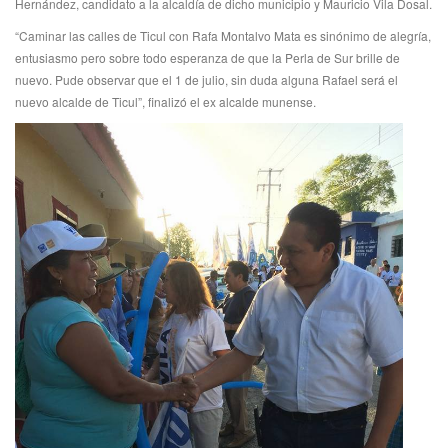
Hernández, candidato a la alcaldía de dicho municipio y Mauricio Vila Dosal.
“Caminar las calles de Ticul con Rafa Montalvo Mata es sinónimo de alegría,
entusiasmo pero sobre todo esperanza de que la Perla de Sur brille de
nuevo. Pude observar que el 1 de julio, sin duda alguna Rafael será el
nuevo alcalde de Ticul”, finalizó el ex alcalde munense.