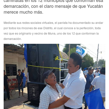
demarcación, con el claro mensaje de que Yucatán
merece mucho más.
Mediante sus redes sociales virtuales, el panista ha documentado su andar
por todos los rincones de ese Distrito, el cual conoce a la perfección, toda
vez que es originario y vecino de Muna, uno de los 12 que conforman la
demarcación.