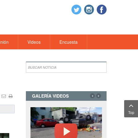
nión
Videos
Encuesta
GALERÍA VIDEOS
Top