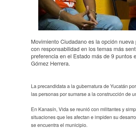
Movimiento Ciudadano es la opción nueva p
con responsabilidad en los temas más senti
preferencia en el Estado más de 9 puntos
Gómez Herrera.
La precandidata a la gubernatura de Yucatán po
las personas por sumarse a la construcción de un
En Kanasín, Vida se reunió con militantes y simp
situaciones que les afectan e impiden su desarro
se encuentra el municipio.