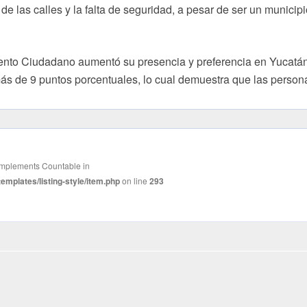
e las calles y la falta de seguridad, a pesar de ser un municipi
to Ciudadano aumentó su presencia y preferencia en Yucatán
ás de 9 puntos porcentuales, lo cual demuestra que las person
t implements Countable in
mplates/listing-style/item.php
on line
293