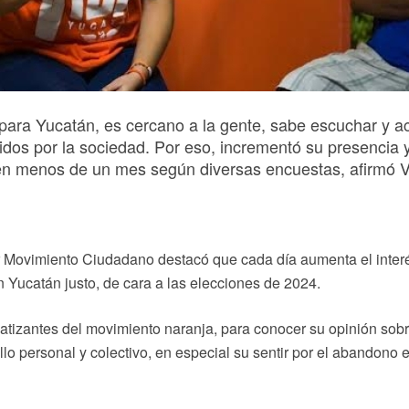
ara Yucatán, es cercano a la gente, sabe escuchar y a
dos por la sociedad. Por eso, incrementó su presencia 
 en menos de un mes según diversas encuestas, afirmó 
r Movimiento Ciudadano destacó que cada día aumenta el inter
 Yucatán justo, de cara a las elecciones de 2024.
atizantes del movimiento naranja, para conocer su opinión sobr
llo personal y colectivo, en especial su sentir por el abandono 