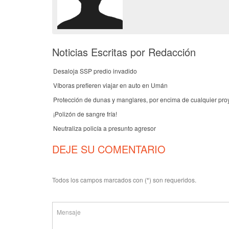
Noticias Escritas por Redacción
Desaloja SSP predio invadido
Víboras prefieren viajar en auto en Umán
Protección de dunas y manglares, por encima de cualquier pro
¡Polizón de sangre fría!
Neutraliza policía a presunto agresor
DEJE SU COMENTARIO
Todos los campos marcados con (*) son requeridos.