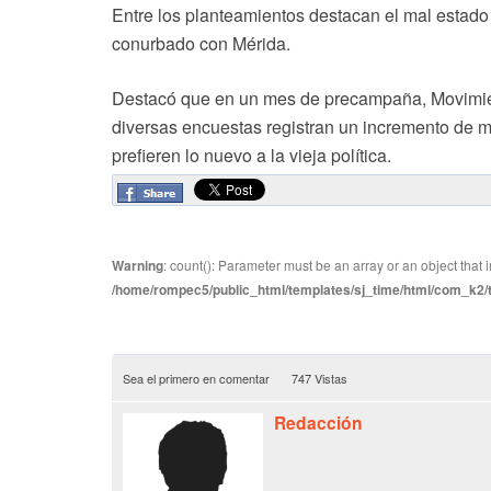
Entre los planteamientos destacan el mal estado d
conurbado con Mérida.
Destacó que en un mes de precampaña, Movimien
diversas encuestas registran un incremento de m
prefieren lo nuevo a la vieja política.
Warning
: count(): Parameter must be an array or an object tha
/home/rompec5/public_html/templates/sj_time/html/com_k2/te
Sea el primero en comentar
747 Vistas
Redacción