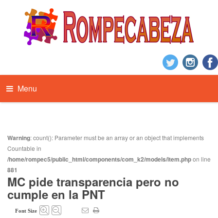
Menu
Warning
: count(): Parameter must be an array or an object that implements
Countable in
/home/rompec5/public_html/components/com_k2/models/item.php
on line
881
MC pide transparencia pero no
cumple en la PNT
Font Size