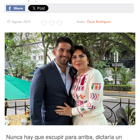
+
–
07 Agosto 2025
Autor
Óscar Rodríguez
Nunca hay que escupir para arriba, dictaría un