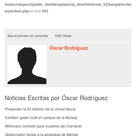
/home/rompec5/public_html/templates/sj_time/html/com_k2/templates/listin
style/item.php
on line
293
Sea el primero en comentar
1052 Vistas
Óscar Rodríguez
Noticias Escritas por Óscar Rodríguez
Presentan la 54 edición de la Uxmal-Muna
Exhiben gasto inútil en parque de la Mulsay
Millonario contrato para muebles del Carnaval
Gobernador recibe a la alcaldesa de Mérida