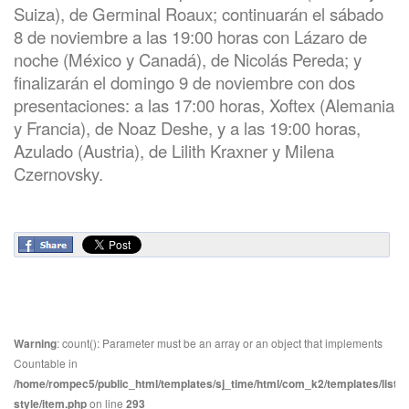
Suiza), de Germinal Roaux; continuarán el sábado
8 de noviembre a las 19:00 horas con Lázaro de
noche (México y Canadá), de Nicolás Pereda; y
finalizarán el domingo 9 de noviembre con dos
presentaciones: a las 17:00 horas, Xoftex (Alemania
y Francia), de Noaz Deshe, y a las 19:00 horas,
Azulado (Austria), de Lilith Kraxner y Milena
Czernovsky.
Warning
: count(): Parameter must be an array or an object that implements
Countable in
/home/rompec5/public_html/templates/sj_time/html/com_k2/templates/listin
style/item.php
on line
293