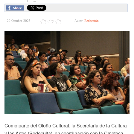
+
–
29 Octubre 2025
Autor
Redacción
Como parte del Otoño Cultural, la Secretaría de la Cultura
y las Artes (Sedeculta), en coordinación con la Cineteca