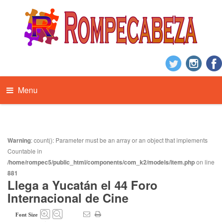
Menu
Warning
: count(): Parameter must be an array or an object that implements
Countable in
/home/rompec5/public_html/components/com_k2/models/item.php
on line
881
Llega a Yucatán el 44 Foro
Internacional de Cine
Font Size